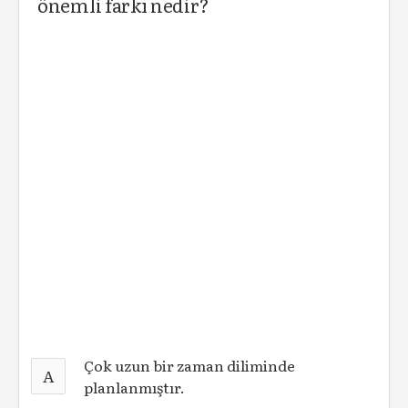
önemli farkı nedir?
Çok uzun bir zaman diliminde
A
planlanmıştır.