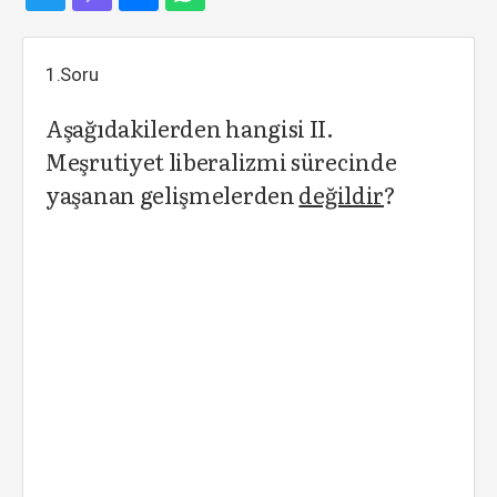
1.Soru
Aşağıdakilerden hangisi II.
Meşrutiyet liberalizmi sürecinde
yaşanan gelişmelerden
değildir
?