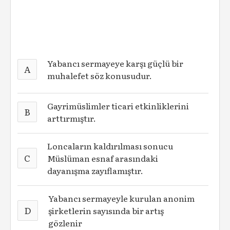
Yabancı sermayeye karşı güçlü bir
A
muhalefet söz konusudur.
Gayrimüslimler ticari etkinliklerini
B
arttırmıştır.
Loncaların kaldırılması sonucu
C
Müslüman esnaf arasındaki
dayanışma zayıflamıştır.
Yabancı sermayeyle kurulan anonim
D
şirketlerin sayısında bir artış
gözlenir