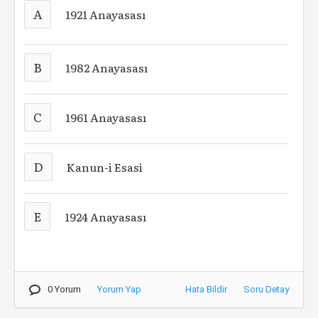
A
1921 Anayasası
B
1982 Anayasası
C
1961 Anayasası
D
Kanun-i Esasi
E
1924 Anayasası
0 Yorum
Yorum Yap
Hata Bildir
Soru Detay