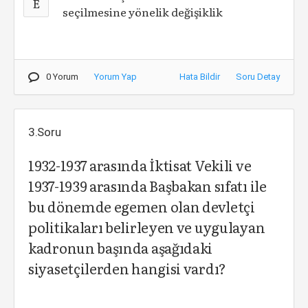
E
seçilmesine yönelik değişiklik
0 Yorum
Yorum Yap
Hata Bildir
Soru Detay
3.Soru
1932-1937 arasında İktisat Vekili ve
1937-1939 arasında Başbakan sıfatı ile
bu dönemde egemen olan devletçi
politikaları belirleyen ve uygulayan
kadronun başında aşağıdaki
siyasetçilerden hangisi vardı?