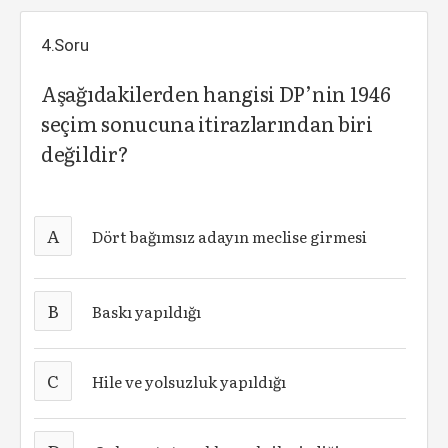
4.Soru
Aşağıdakilerden hangisi DP’nin 1946
seçim sonucuna itirazlarından biri
değildir?
A
Dört bağımsız adayın meclise girmesi
B
Baskı yapıldığı
C
Hile ve yolsuzluk yapıldığı