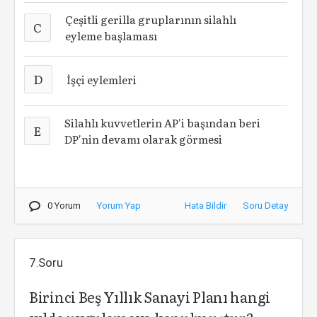
Çeşitli gerilla gruplarının silahlı
C
eyleme başlaması
D
İşçi eylemleri
Silahlı kuvvetlerin AP'i başından beri
E
DP'nin devamı olarak görmesi
0 Yorum
Yorum Yap
Hata Bildir
Soru Detay
7.Soru
Birinci Beş Yıllık Sanayi Planı hangi