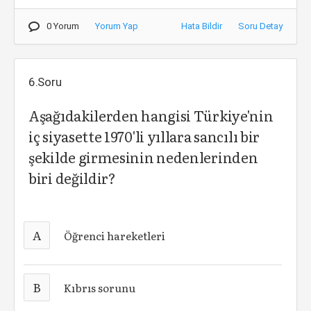
0 Yorum
Yorum Yap
Hata Bildir
Soru Detay
6.Soru
Aşağıdakilerden hangisi Türkiye'nin
iç siyasette 1970'li yıllara sancılı bir
şekilde girmesinin nedenlerinden
biri değildir?
A
Öğrenci hareketleri
B
Kıbrıs sorunu