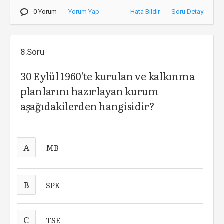
0 Yorum
Yorum Yap
Hata Bildir
Soru Detay
8.Soru
30 Eylül 1960'te kurulan ve kalkınma
planlarını hazırlayan kurum
aşağıdakilerden hangisidir?
A
MB
B
SPK
C
TSE