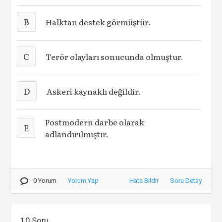
B
Halktan destek görmüştür.
C
Terör olayları sonucunda olmuştur.
D
Askeri kaynaklı değildir.
Postmodern darbe olarak
E
adlandırılmıştır.
0 Yorum
Yorum Yap
Hata Bildir
Soru Detay
10.Soru