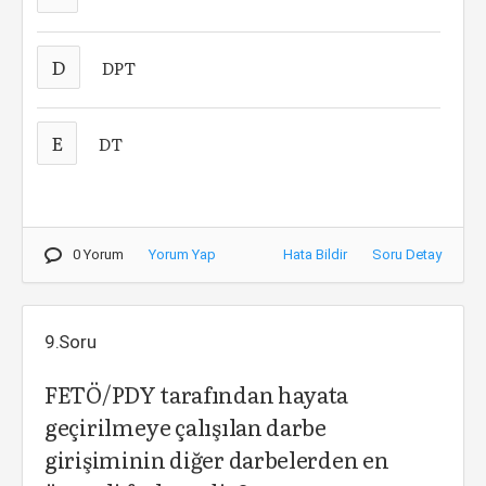
D
DPT
E
DT
0 Yorum
Yorum Yap
Hata Bildir
Soru Detay
9.Soru
FETÖ/PDY tarafından hayata
geçirilmeye çalışılan darbe
girişiminin diğer darbelerden en