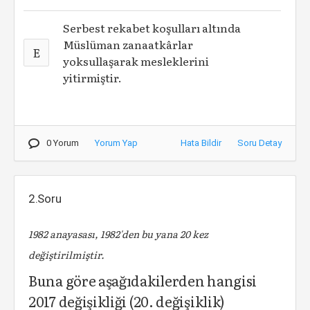
Serbest rekabet koşulları altında
Müslüman zanaatkârlar
E
yoksullaşarak mesleklerini
yitirmiştir.
0 Yorum
Yorum Yap
Hata Bildir
Soru Detay
2.Soru
1982 anayasası, 1982'den bu yana 20 kez
değiştirilmiştir.
Buna göre aşağıdakilerden hangisi
2017 değişikliği (20. değişiklik)