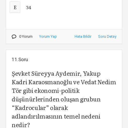
E
34
0 Yorum
Yorum Yap
Hata Bildir
Soru Detay
11.Soru
Şevket Süreyya Aydemir, Yakup
Kadri Karaosmanoğlu ve Vedat Nedim
Tör gibi ekonomi-politik
düşünürlerinden oluşan grubun
“Kadrocular” olarak
adlandırılmasının temel nedeni
nedir?