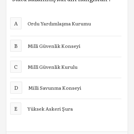
A
Ordu Yardımlaşma Kurumu
B
Milli Güvenlik Konseyi
C
Millî Güvenlik Kurulu
D
Milli Savunma Konseyi
E
Yüksek Askeri Şura