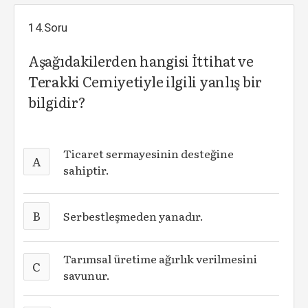
14.Soru
Aşağıdakilerden hangisi İttihat ve
Terakki Cemiyetiyle ilgili yanlış bir
bilgidir?
Ticaret sermayesinin desteğine
A
sahiptir.
B
Serbestleşmeden yanadır.
Tarımsal üretime ağırlık verilmesini
C
savunur.