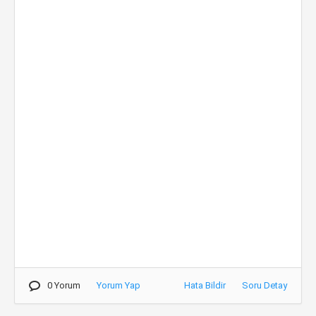
0 Yorum
Yorum Yap
Hata Bildir
Soru Detay