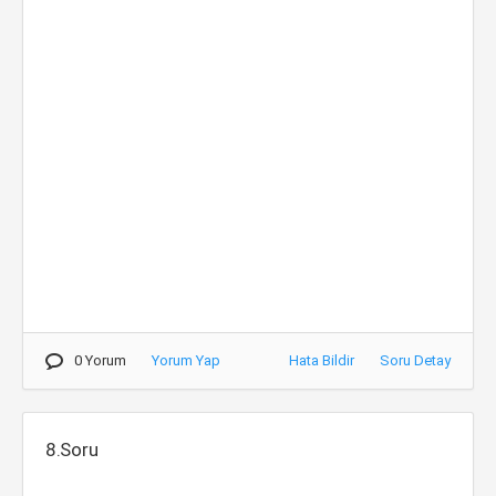
0 Yorum
Yorum Yap
Hata Bildir
Soru Detay
8.Soru