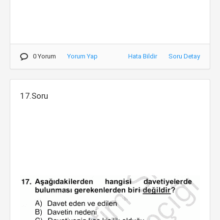
0 Yorum
Yorum Yap
Hata Bildir
Soru Detay
17.Soru