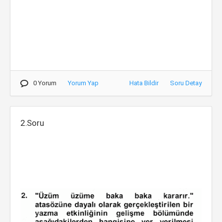
0 Yorum
Yorum Yap
Hata Bildir
Soru Detay
2.Soru