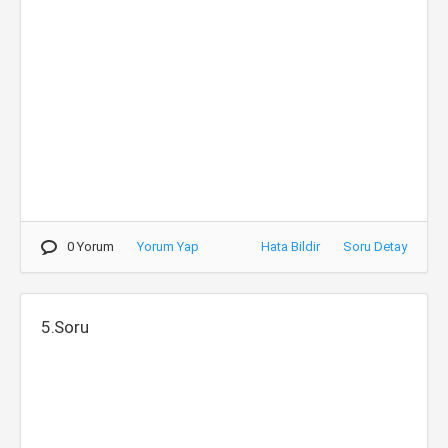
0 Yorum
Yorum Yap
Hata Bildir
Soru Detay
5.Soru