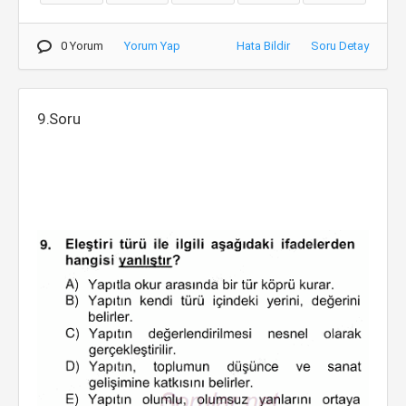
0 Yorum
Yorum Yap
Hata Bildir
Soru Detay
9.Soru