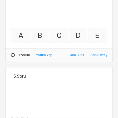
A
B
C
D
E
0 Yorum
Yorum Yap
Hata Bildir
Soru Detay
15.Soru