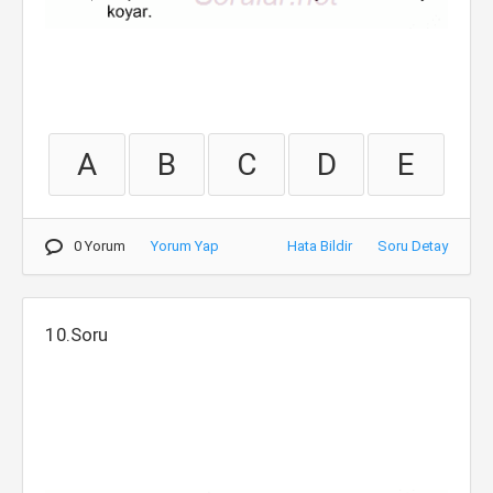
A
B
C
D
E
0 Yorum
Yorum Yap
Hata Bildir
Soru Detay
10.Soru