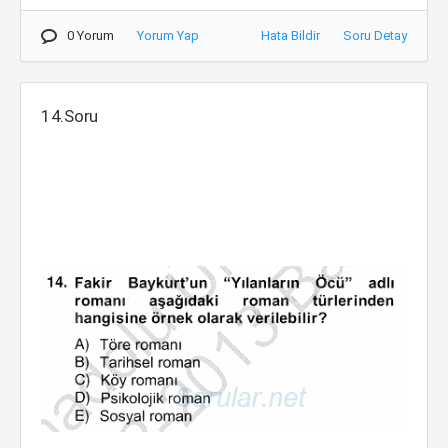
0 Yorum
Yorum Yap
Hata Bildir
Soru Detay
14.Soru