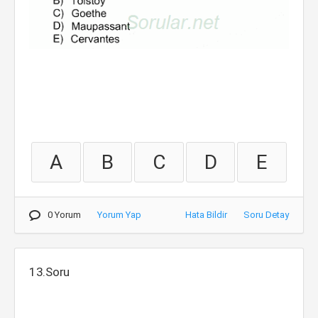
A
B
C
D
E
0 Yorum
Yorum Yap
Hata Bildir
Soru Detay
13.Soru