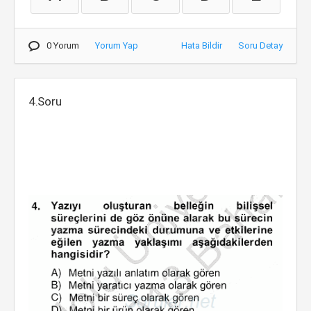
0 Yorum
Yorum Yap
Hata Bildir
Soru Detay
4.Soru