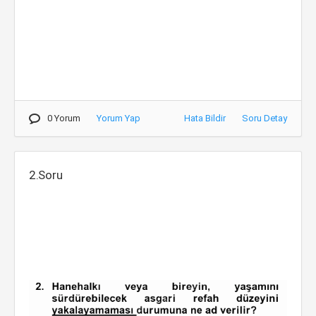
0 Yorum
Yorum Yap
Hata Bildir
Soru Detay
2.Soru