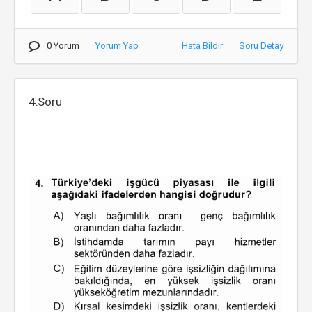
0 Yorum
Yorum Yap
Hata Bildir
Soru Detay
4.Soru