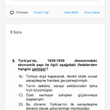
0 Yorum
Yorum Yap
Hata Bildir
Soru Detay
9.Soru