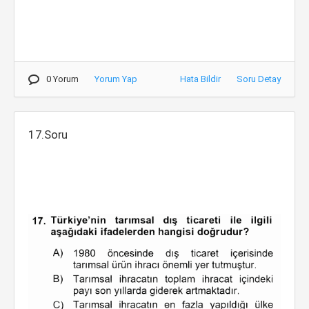
0 Yorum
Yorum Yap
Hata Bildir
Soru Detay
17.Soru