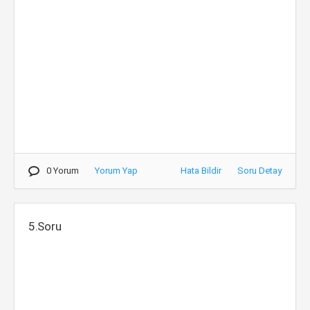
0 Yorum
Yorum Yap
Hata Bildir
Soru Detay
5.Soru