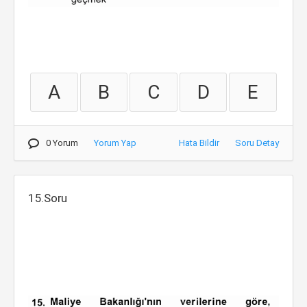
A
B
C
D
E
0 Yorum
Yorum Yap
Hata Bildir
Soru Detay
15.Soru