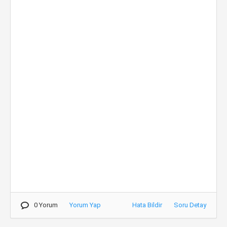
0 Yorum
Yorum Yap
Hata Bildir
Soru Detay