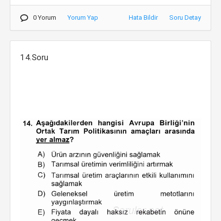
0 Yorum
Yorum Yap
Hata Bildir
Soru Detay
14.Soru