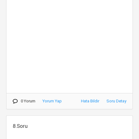
0 Yorum
Yorum Yap
Hata Bildir
Soru Detay
8.Soru