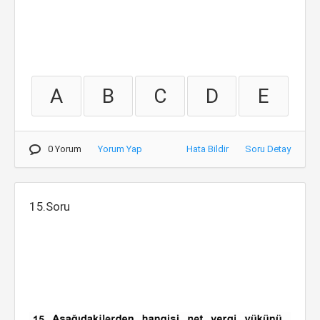
A
B
C
D
E
0 Yorum
Yorum Yap
Hata Bildir
Soru Detay
15.Soru