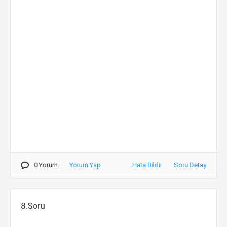
0 Yorum
Yorum Yap
Hata Bildir
Soru Detay
8.Soru