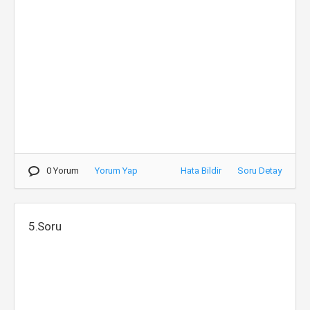
0 Yorum
Yorum Yap
Hata Bildir
Soru Detay
5.Soru