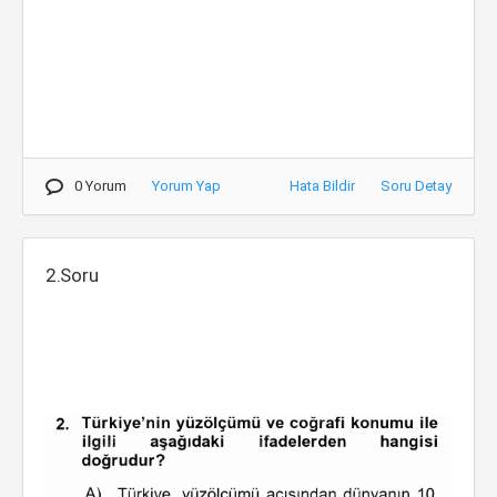
0 Yorum
Yorum Yap
Hata Bildir
Soru Detay
2.Soru