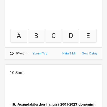
A
B
C
D
E
0 Yorum
Yorum Yap
Hata Bildir
Soru Detay
10.Soru