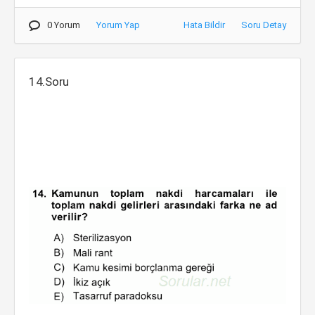
0 Yorum
Yorum Yap
Hata Bildir
Soru Detay
14.Soru