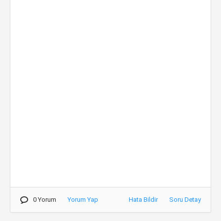
0 Yorum
Yorum Yap
Hata Bildir
Soru Detay