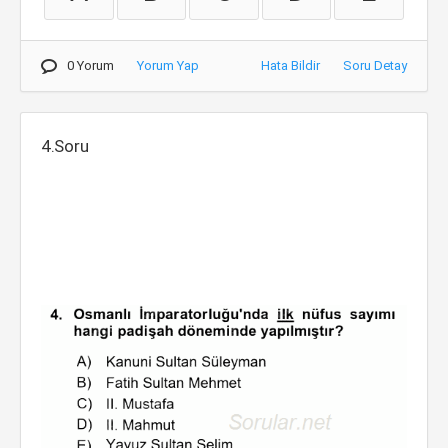
0 Yorum
Yorum Yap
Hata Bildir
Soru Detay
4.Soru