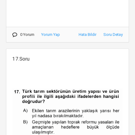
0 Yorum
Yorum Yap
Hata Bildir
Soru Detay
17.Soru