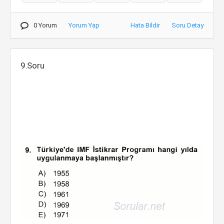
0 Yorum
Yorum Yap
Hata Bildir
Soru Detay
9.Soru