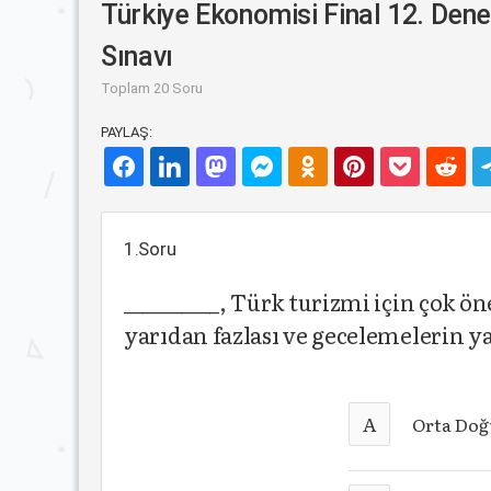
Türkiye Ekonomisi Final 12. De
Sınavı
Toplam 20 Soru
PAYLAŞ:
1.Soru
__________, Türk turizmi için çok ö
yarıdan fazlası ve gecelemelerin yak
A
Orta Doğ