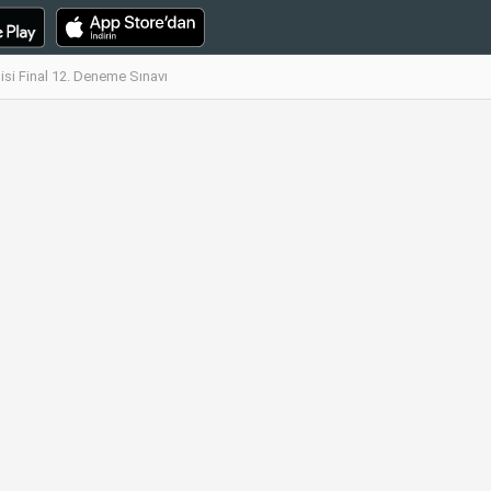
si Final 12. Deneme Sınavı