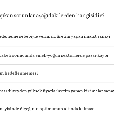
çıkan sorunlar aşağıdakilerden hangisidir?
edememe sebebiyle verimsiz üretim yapan imalat sanayi
ekabeti sonucunda emek-yoğun sektörlerde pazar kaybı
rın hedeflenmemesi
rası düzeyden yüksek fiyatla üretim yapan bir imalat sanay
anayisinde ölçeğinin optimumun altında kalması