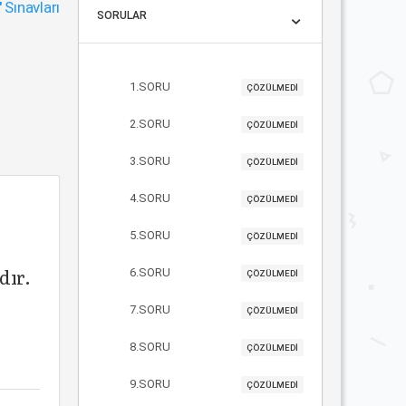
"
Sınavları
SORULAR
1.SORU
ÇÖZÜLMEDİ
2.SORU
ÇÖZÜLMEDİ
3.SORU
ÇÖZÜLMEDİ
4.SORU
ÇÖZÜLMEDİ
5.SORU
ÇÖZÜLMEDİ
dır.
6.SORU
ÇÖZÜLMEDİ
7.SORU
ÇÖZÜLMEDİ
8.SORU
ÇÖZÜLMEDİ
9.SORU
ÇÖZÜLMEDİ