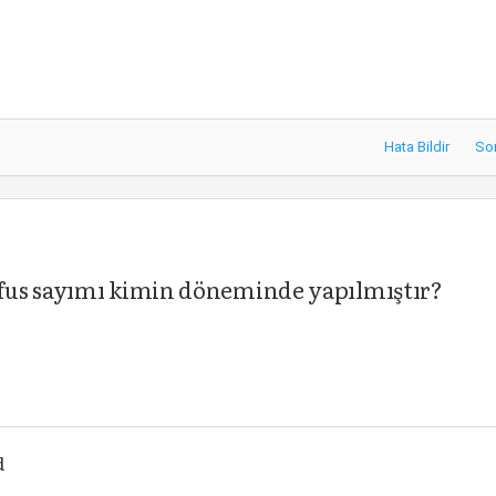
Hata Bildir
So
fus sayımı kimin döneminde yapılmıştır?
d