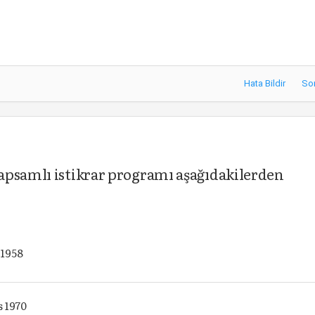
Hata Bildir
So
apsamlı istikrar programı aşağıdakilerden
 1958
s 1970