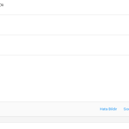
ğu
Hata Bildir
So