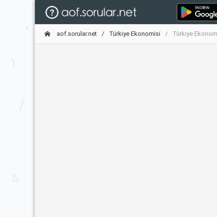
aof.sorular.net
Türkiye Ekonomisi
Türkiye Ekonomi