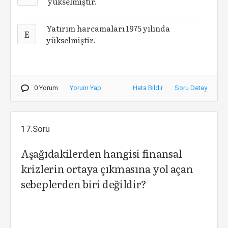
yükselmiştir.
Yatırım harcamaları 1975 yılında
E
yükselmiştir.
0 Yorum
Yorum Yap
Hata Bildir
Soru Detay
17.Soru
Aşağıdakilerden hangisi finansal
krizlerin ortaya çıkmasına yol açan
sebeplerden biri değildir?