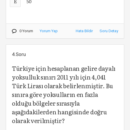
E
50
0 Yorum
Yorum Yap
Hata Bildir
Soru Detay
4.Soru
Türkiye için hesaplanan gelire dayalı
yoksulluk sınırı 2011 yılı için 4,041
Türk Lirası olarak belirlenmiştir. Bu
sınıra göre yoksulların en fazla
olduğu bölgeler sırasıyla
aşağıdakilerden hangisinde doğru
olarak verilmiştir?