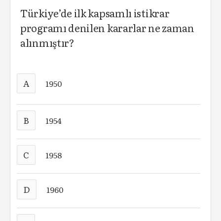
Türkiye’de ilk kapsamlı istikrar
programı denilen kararlar ne zaman
alınmıştır?
A
1950
B
1954
C
1958
D
1960