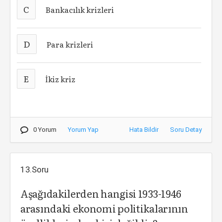
C
Bankacılık krizleri
D
Para krizleri
E
İkiz kriz
0 Yorum
Yorum Yap
Hata Bildir
Soru Detay
13.Soru
Aşağıdakilerden hangisi 1933-1946
arasındaki ekonomi politikalarının