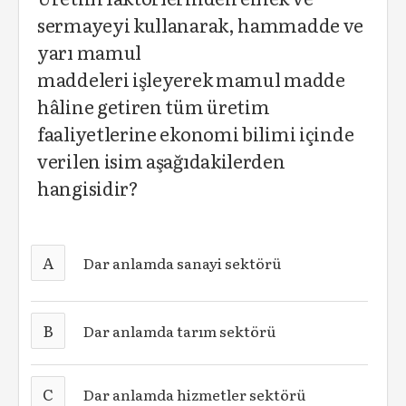
sermayeyi kullanarak, hammadde ve
yarı mamul
maddeleri işleyerek mamul madde
hâline getiren tüm üretim
faaliyetlerine ekonomi bilimi içinde
verilen isim aşağıdakilerden
hangisidir?
A
Dar anlamda sanayi sektörü
B
Dar anlamda tarım sektörü
C
Dar anlamda hizmetler sektörü