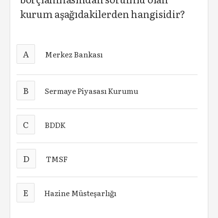
kurum aşağıdakilerden hangisidir?
A
Merkez Bankası
B
Sermaye Piyasası Kurumu
C
BDDK
D
TMSF
E
Hazine Müsteşarlığı