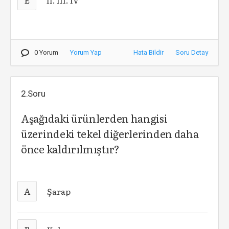
II. III. IV
0 Yorum
Yorum Yap
Hata Bildir
Soru Detay
2.Soru
Aşağıdaki ürünlerden hangisi
üzerindeki tekel diğerlerinden daha
önce kaldırılmıştır?
A
Şarap