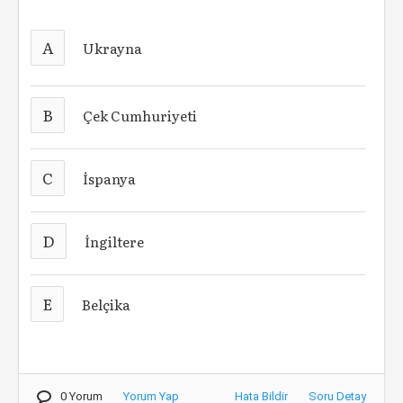
A
Ukrayna
B
Çek Cumhuriyeti
C
İspanya
D
İngiltere
E
Belçika
0 Yorum
Yorum Yap
Hata Bildir
Soru Detay