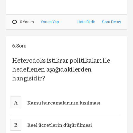
0 Yorum
Yorum Yap
Hata Bildir
Soru Detay
6.Soru
Heterodoks istikrar politikaları ile
hedeflenen aşağıdakilerden
hangisidir?
A
Kamu harcamalarının kısılması
B
Reel ücretlerin düşürülmesi