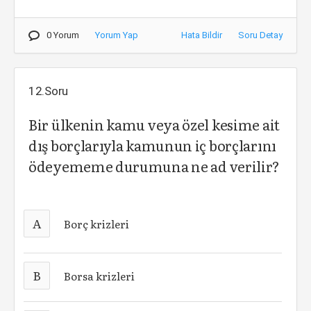
0 Yorum
Yorum Yap
Hata Bildir
Soru Detay
12.Soru
Bir ülkenin kamu veya özel kesime ait
dış borçlarıyla kamunun iç borçlarını
ödeyememe durumuna ne ad verilir?
A
Borç krizleri
B
Borsa krizleri