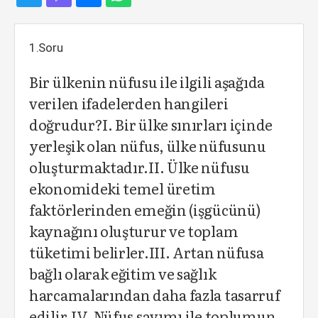
1.Soru
Bir ülkenin nüfusu ile ilgili aşağıda
verilen ifadelerden hangileri
doğrudur?I. Bir ülke sınırları içinde
yerleşik olan nüfus, ülke nüfusunu
oluşturmaktadır.II. Ülke nüfusu
ekonomideki temel üretim
faktörlerinden emeğin (işgücünü)
kaynağını oluşturur ve toplam
tüketimi belirler.III. Artan nüfusa
bağlı olarak eğitim ve sağlık
harcamalarından daha fazla tasarruf
edilir.IV. Nüfus sayımı ile toplumun