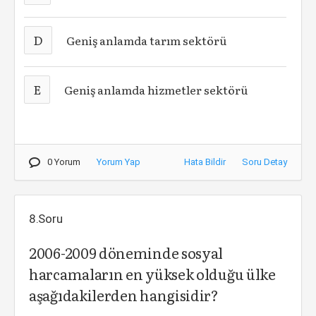
D
Geniş anlamda tarım sektörü
E
Geniş anlamda hizmetler sektörü
0 Yorum
Yorum Yap
Hata Bildir
Soru Detay
8.Soru
2006-2009 döneminde sosyal
harcamaların en yüksek olduğu ülke
aşağıdakilerden hangisidir?