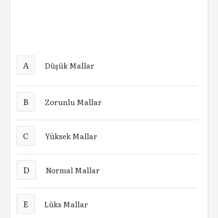
A
Düşük Mallar
B
Zorunlu Mallar
C
Yüksek Mallar
D
Normal Mallar
E
Lüks Mallar