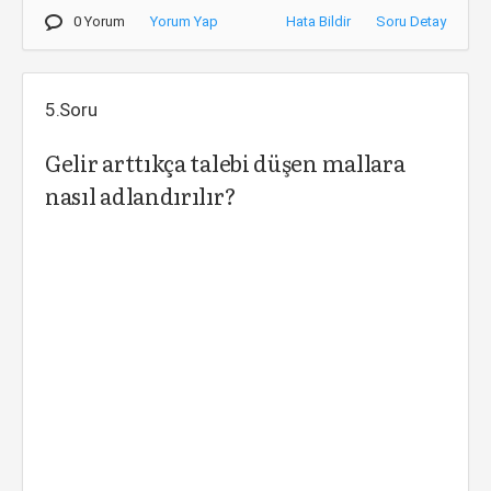
0 Yorum
Yorum Yap
Hata Bildir
Soru Detay
5.Soru
Gelir arttıkça talebi düşen mallara
nasıl adlandırılır?