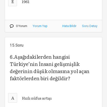
E
1961
0 Yorum
Yorum Yap
Hata Bildir
Soru Detay
15.Soru
6.Aşağıdakilerden hangisi
Türkiye’nin İnsani gelişmişlik
değerinin düşük olmasına yol açan
faktörlerden biri değildir?
A
Hızlı nüfus artışı