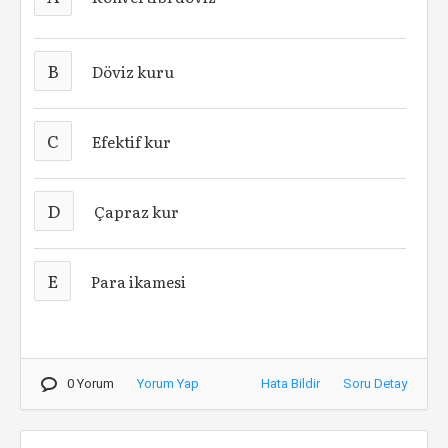
B
Döviz kuru
C
Efektif kur
D
Çapraz kur
E
Para ikamesi
0 Yorum
Yorum Yap
Hata Bildir
Soru Detay