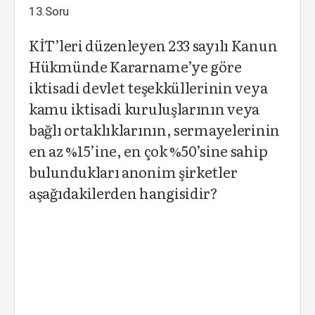
13.Soru
KİT’leri düzenleyen 233 sayılı Kanun
Hükmünde Kararname’ye göre
iktisadi devlet teşekküllerinin veya
kamu iktisadi kuruluşlarının veya
bağlı ortaklıklarının, sermayelerinin
en az %15’ine, en çok %50’sine sahip
bulundukları anonim şirketler
aşağıdakilerden hangisidir?