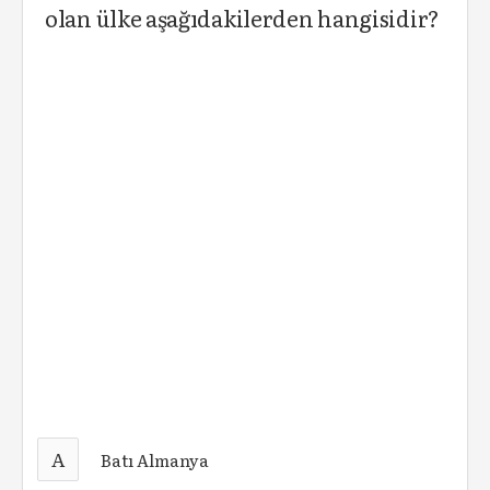
olan ülke aşağıdakilerden hangisidir?
A
Batı Almanya