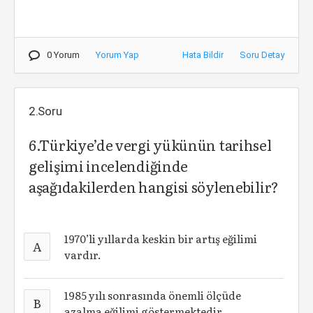
0 Yorum
Yorum Yap
Hata Bildir
Soru Detay
2.Soru
6.Türkiye’de vergi yükünün tarihsel
gelişimi incelendiğinde
aşağıdakilerden hangisi söylenebilir?
1970’li yıllarda keskin bir artış eğilimi
A
vardır.
1985 yılı sonrasında önemli ölçüde
B
azalma eğilimi göstermektedir