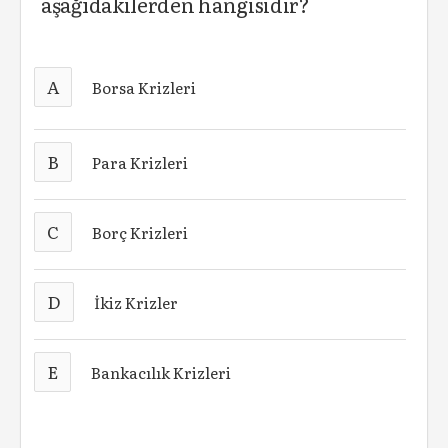
aşağıdakilerden hangisidir?
A
Borsa Krizleri
B
Para Krizleri
C
Borç Krizleri
D
İkiz Krizler
E
Bankacılık Krizleri