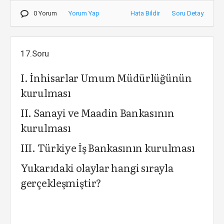
0 Yorum
Yorum Yap
Hata Bildir
Soru Detay
17.Soru
I. İnhisarlar Umum Müdürlüğünün
kurulması
II. Sanayi ve Maadin Bankasının
kurulması
III. Türkiye İş Bankasının kurulması
Yukarıdaki olaylar hangi sırayla
gerçekleşmiştir?