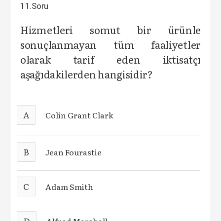
11.Soru
Hizmetleri somut bir ürünle
sonuçlanmayan tüm faaliyetler
olarak tarif eden iktisatçı
aşağıdakilerden hangisidir?
A
Colin Grant Clark
B
Jean Fourastie
C
Adam Smith
D