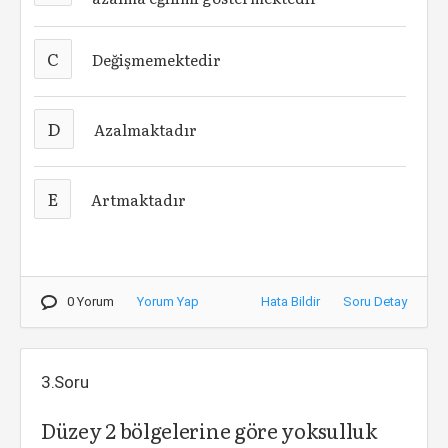
C
Değişmemektedir
D
Azalmaktadır
E
Artmaktadır
0 Yorum
Yorum Yap
Hata Bildir
Soru Detay
3.Soru
Düzey 2 bölgelerine göre yoksulluk