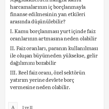
harcamalarının iç borçlanmayla
finanse edilmesinin yan etkileri
arasında düşünülebilir?
I. Kamu borçlanması yurt içinde faiz
oranlarının artmasına neden olabilir
II. Faiz oranları, paranın kullanılması
ile oluşan büyümeden yüksekse, gelir
dağılımını bozabilir
III. Reel faiz oranı, özel sektörün
yatırım yerine devlete borç
vermesine neden olabilir.
A
I ve II