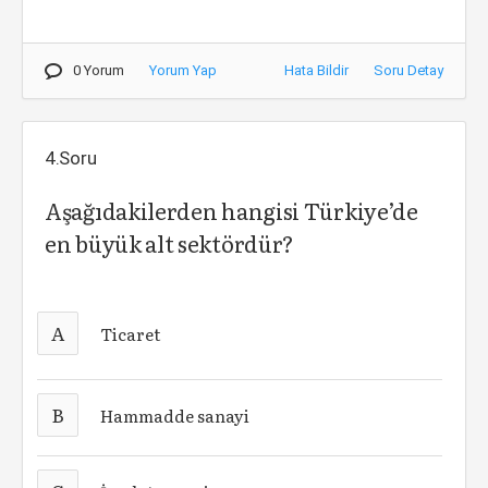
0 Yorum
Yorum Yap
Hata Bildir
Soru Detay
4.Soru
Aşağıdakilerden hangisi Türkiye’de
en büyük alt sektördür?
A
Ticaret
B
Hammadde sanayi