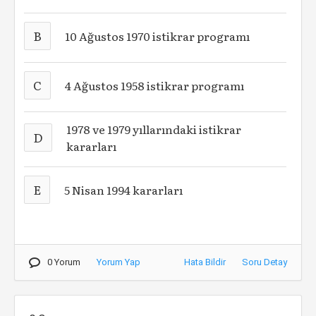
B
10 Ağustos 1970 istikrar programı
C
4 Ağustos 1958 istikrar programı
1978 ve 1979 yıllarındaki istikrar
D
kararları
E
5 Nisan 1994 kararları
0 Yorum
Yorum Yap
Hata Bildir
Soru Detay