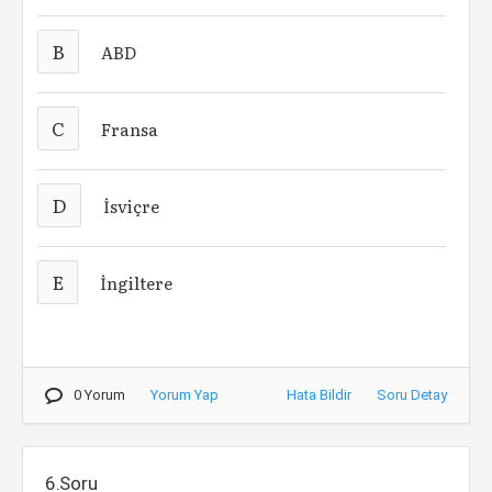
B
ABD
C
Fransa
D
İsviçre
E
İngiltere
0 Yorum
Yorum Yap
Hata Bildir
Soru Detay
6.Soru