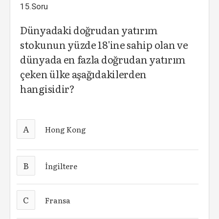
15.Soru
Dünyadaki doğrudan yatırım
stokunun yüzde 18'ine sahip olan ve
dünyada en fazla doğrudan yatırım
çeken ülke aşağıdakilerden
hangisidir?
A
Hong Kong
B
İngiltere
C
Fransa