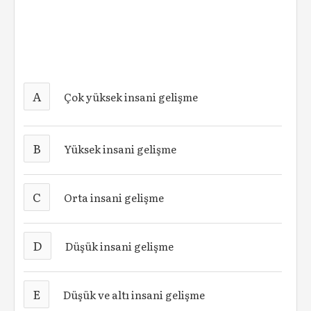
A
Çok yüksek insani gelişme
B
Yüksek insani gelişme
C
Orta insani gelişme
D
Düşük insani gelişme
E
Düşük ve altı insani gelişme