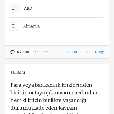
D
ABD
E
Almanya
0 Yorum
Yorum Yap
Hata Bildir
Soru Detay
16.Soru
Para veya bankacılık krizlerinden
birinin ortaya çıkmasının ardından
her iki krizin birlikte yaşandığı
durumu ifade eden kavram