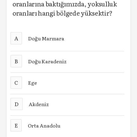
oranlarına baktığımızda, yoksulluk
oranları hangi bölgede yüksektir?
A
Doğu Marmara
B
Doğu Karadeniz
C
Ege
D
Akdeniz
E
Orta Anadolu