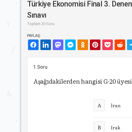
Türkiye Ekonomisi Final 3. Dene
Sınavı
Toplam 20 Soru
PAYLAŞ:
1.Soru
Aşağıdakilerden hangisi G-20 üyesi
A
İran
B
Irak