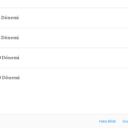
5 Dönemi
2 Dönemi
9 Dönemi
0 Dönemi
Hata Bildir
So