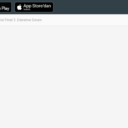
si Final 3. Deneme Sınavı