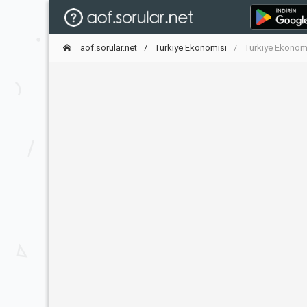
aof.sorular.net
Türkiye Ekonomisi
Türkiye Ekonomi