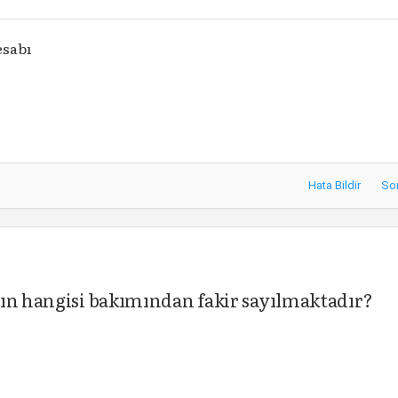
esabı
Hata Bildir
So
rın hangisi bakımından fakir sayılmaktadır?