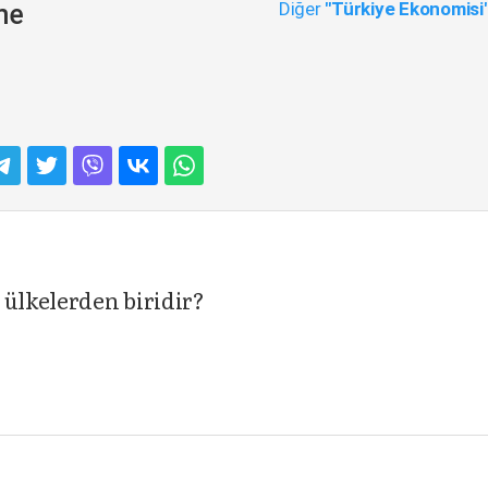
Diğer
"Türkiye Ekonomisi
me
 ülkelerden biridir?