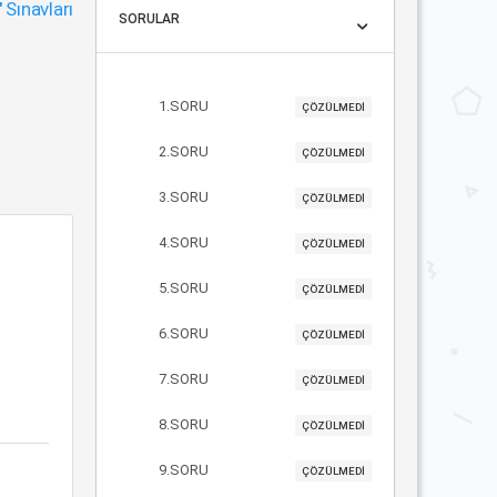
"
Sınavları
SORULAR
1.SORU
ÇÖZÜLMEDİ
2.SORU
ÇÖZÜLMEDİ
3.SORU
ÇÖZÜLMEDİ
4.SORU
ÇÖZÜLMEDİ
5.SORU
ÇÖZÜLMEDİ
6.SORU
ÇÖZÜLMEDİ
7.SORU
ÇÖZÜLMEDİ
8.SORU
ÇÖZÜLMEDİ
9.SORU
ÇÖZÜLMEDİ