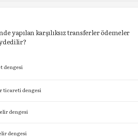
inde yapılan karşılıksız transferler ödemeler
ydedilir?
et dengesi
 ticareti dengesi
gelir dengesi
elir dengesi