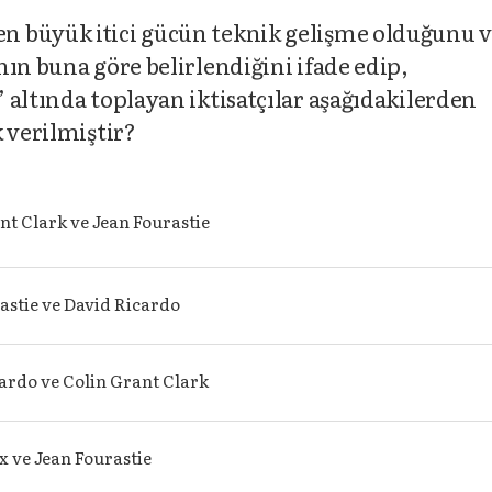
n büyük itici gücün teknik gelişme olduğunu 
ın buna göre belirlendiğini ifade edip,
 altında toplayan iktisatçılar aşağıdakilerden
 verilmiştir?
nt Clark ve Jean Fourastie
astie ve David Ricardo
ardo ve Colin Grant Clark
 ve Jean Fourastie