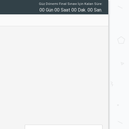
Güz Dönemi Final Sınavı İçin Kalan Süre:
00 Gün 00 Saat 00 Dak. 00 San.