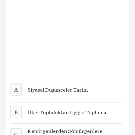
A
Siyasal Düşünceler Tarihi
B
İlkel Topluluktan Uygar Topluma
Kemirgenlerden Sömürgenlere
C