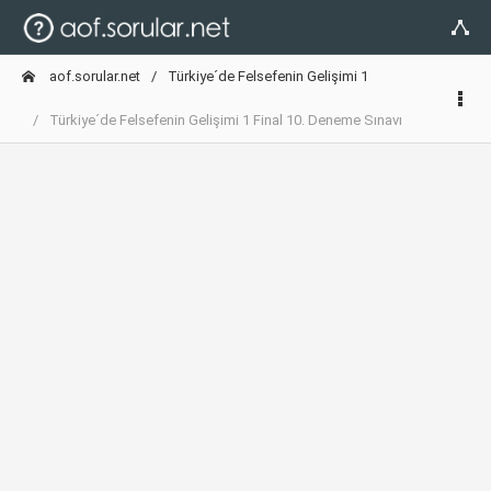
aof.sorular.net
Türkiye´de Felsefenin Gelişimi 1
Türkiye´de Felsefenin Gelişimi 1 Final 10. Deneme Sınavı