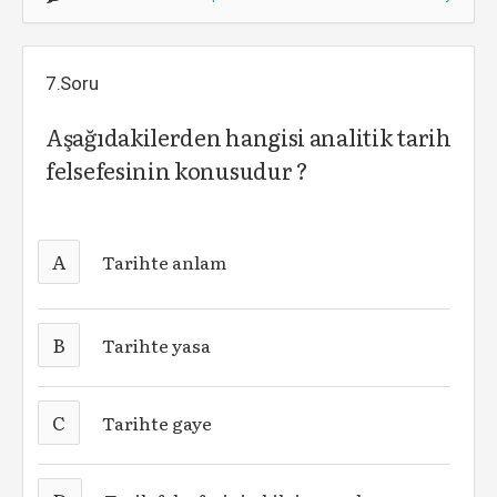
7.Soru
Aşağıdakilerden hangisi analitik tarih
felsefesinin konusudur ?
A
Tarihte anlam
B
Tarihte yasa
C
Tarihte gaye