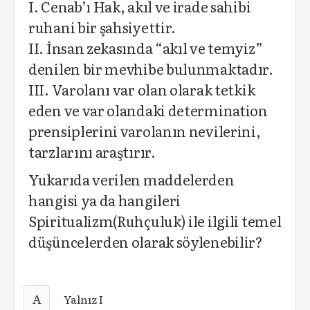
I. Cenab’ı Hak, akıl ve irade sahibi
ruhani bir şahsiyettir.
II. İnsan zekasında “akıl ve temyiz”
denilen bir mevhibe bulunmaktadır.
III. Varolanı var olan olarak tetkik
eden ve var olandaki determination
prensiplerini varolanın nevilerini,
tarzlarını araştırır.
Yukarıda verilen maddelerden
hangisi ya da hangileri
Spiritualizm(Ruhçuluk) ile ilgili temel
düşüncelerden olarak söylenebilir?
A
Yalnız I