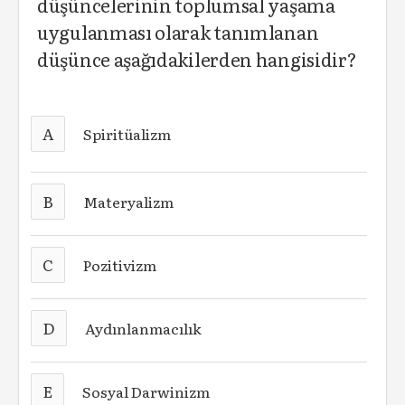
düşüncelerinin toplumsal yaşama
uygulanması olarak tanımlanan
düşünce aşağıdakilerden hangisidir?
A
Spiritüalizm
B
Materyalizm
C
Pozitivizm
D
Aydınlanmacılık
E
Sosyal Darwinizm