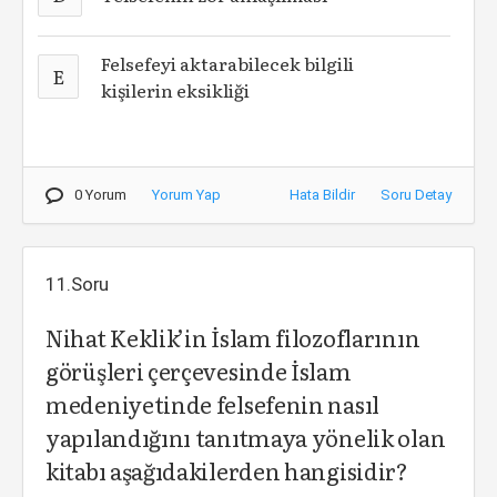
Felsefeyi aktarabilecek bilgili
E
kişilerin eksikliği
0 Yorum
Yorum Yap
Hata Bildir
Soru Detay
11.Soru
Nihat Keklik’in İslam filozoflarının
görüşleri çerçevesinde İslam
medeniyetinde felsefenin nasıl
yapılandığını tanıtmaya yönelik olan
kitabı aşağıdakilerden hangisidir?