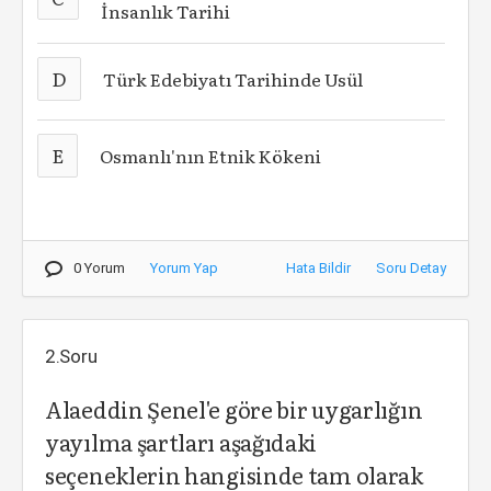
İnsanlık Tarihi
D
Türk Edebiyatı Tarihinde Usül
E
Osmanlı'nın Etnik Kökeni
0 Yorum
Yorum Yap
Hata Bildir
Soru Detay
2.Soru
Alaeddin Şenel'e göre bir uygarlığın
yayılma şartları aşağıdaki
seçeneklerin hangisinde tam olarak