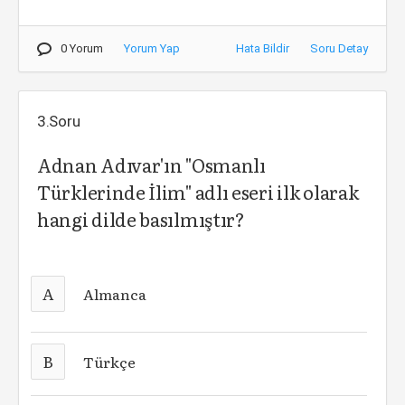
0 Yorum
Yorum Yap
Hata Bildir
Soru Detay
3.Soru
Adnan Adıvar'ın "Osmanlı
Türklerinde İlim" adlı eseri ilk olarak
hangi dilde basılmıştır?
A
Almanca
B
Türkçe