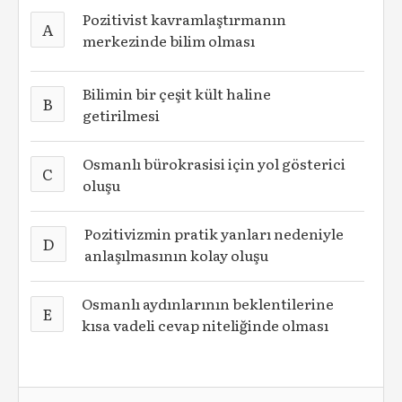
Pozitivist kavramlaştırmanın
A
merkezinde bilim olması
Bilimin bir çeşit kült haline
B
getirilmesi
Osmanlı bürokrasisi için yol gösterici
C
oluşu
Pozitivizmin pratik yanları nedeniyle
D
anlaşılmasının kolay oluşu
Osmanlı aydınlarının beklentilerine
E
kısa vadeli cevap niteliğinde olması