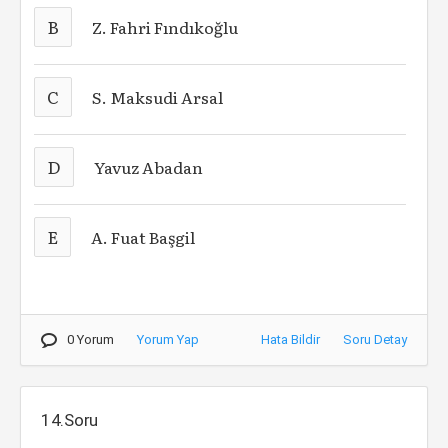
B
Z. Fahri Fındıkoğlu
C
S. Maksudi Arsal
D
Yavuz Abadan
E
A. Fuat Başgil
0 Yorum
Yorum Yap
Hata Bildir
Soru Detay
14.Soru