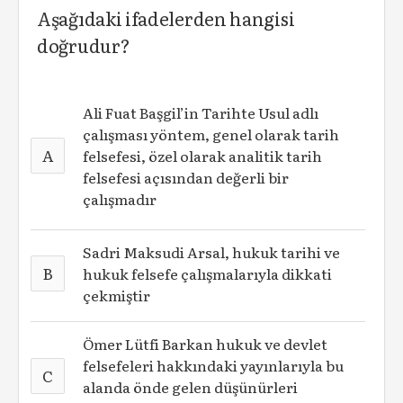
Aşağıdaki ifadelerden hangisi
doğrudur?
Ali Fuat Başgil’in Tarihte Usul adlı
çalışması yöntem, genel olarak tarih
A
felsefesi, özel olarak analitik tarih
felsefesi açısından değerli bir
çalışmadır
Sadri Maksudi Arsal, hukuk tarihi ve
B
hukuk felsefe çalışmalarıyla dikkati
çekmiştir
Ömer Lütfi Barkan hukuk ve devlet
felsefeleri hakkındaki yayınlarıyla bu
C
alanda önde gelen düşünürleri