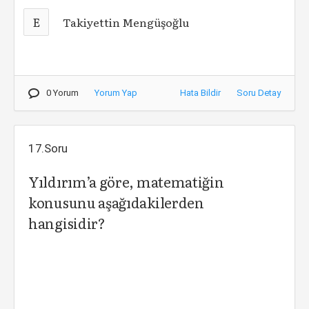
E
Takiyettin Mengüşoğlu
0 Yorum
Yorum Yap
Hata Bildir
Soru Detay
17.Soru
Yıldırım’a göre, matematiğin
konusunu aşağıdakilerden
hangisidir?