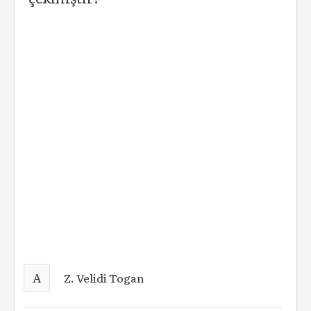
A
Z. Velidi Togan