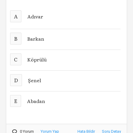
A
Adıvar
B
Barkan
C
Köprülü
D
Şenel
E
Abadan
0 Yorum
Yorum Yap
Hata Bildir
Soru Detay