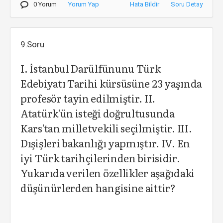
0 Yorum
Yorum Yap
Hata Bildir
Soru Detay
9.Soru
I. İstanbul Darülfünunu Türk
Edebiyatı Tarihi kürsüsüne 23 yaşında
profesör tayin edilmiştir. II.
Atatürk'ün isteği doğrultusunda
Kars'tan milletvekili seçilmiştir. III.
Dışişleri bakanlığı yapmıştır. IV. En
iyi Türk tarihçilerinden birisidir.
Yukarıda verilen özellikler aşağıdaki
düşünürlerden hangisine aittir?