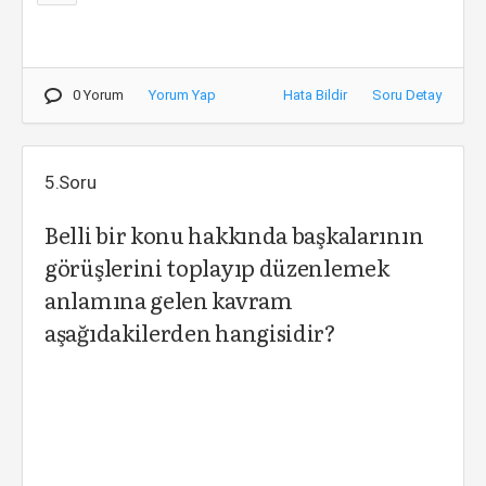
0 Yorum
Yorum Yap
Hata Bildir
Soru Detay
5.Soru
Belli bir konu hakkında başkalarının
görüşlerini toplayıp düzenlemek
anlamına gelen kavram
aşağıdakilerden hangisidir?