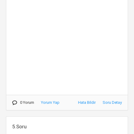
0 Yorum
Yorum Yap
Hata Bildir
Soru Detay
5.Soru