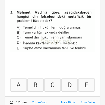
A
B
C
D
E
0 Yorum
Yorum Yap
Hata Bildir
Soru Detay