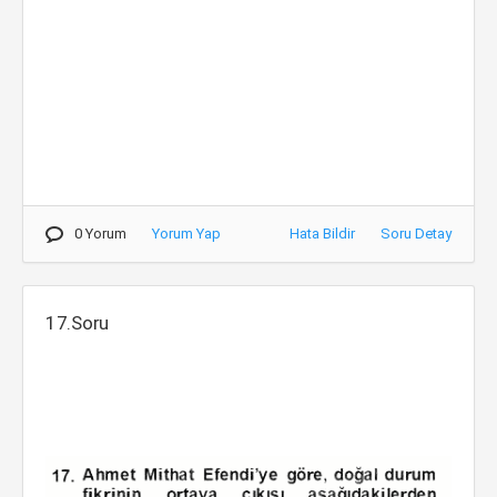
0 Yorum
Yorum Yap
Hata Bildir
Soru Detay
17.Soru