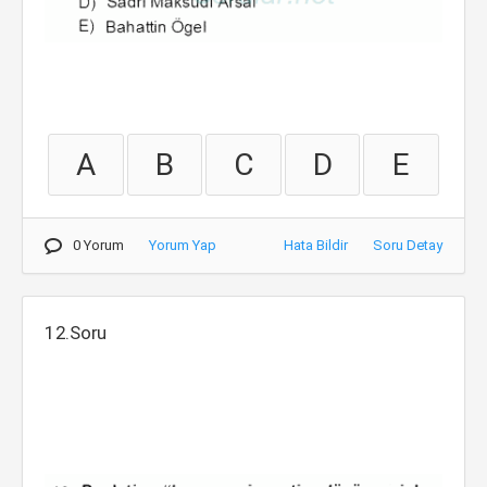
A
B
C
D
E
0 Yorum
Yorum Yap
Hata Bildir
Soru Detay
12.Soru