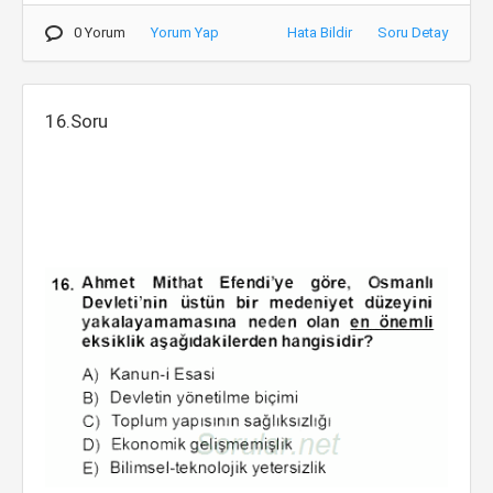
0 Yorum
Yorum Yap
Hata Bildir
Soru Detay
16.Soru