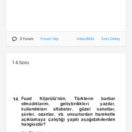
0 Yorum
Yorum Yap
Hata Bildir
Soru Detay
14.Soru