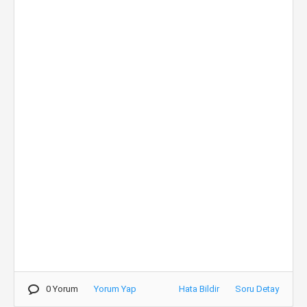
0 Yorum
Yorum Yap
Hata Bildir
Soru Detay