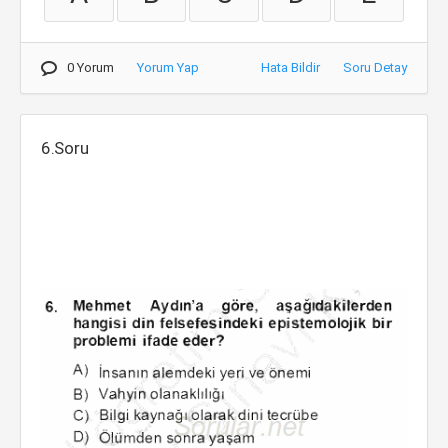
0 Yorum
Yorum Yap
Hata Bildir
Soru Detay
6.Soru