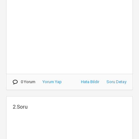
0 Yorum
Yorum Yap
Hata Bildir
Soru Detay
2.Soru