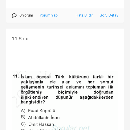
0 Yorum
Yorum Yap
Hata Bildir
Soru Detay
11.Soru