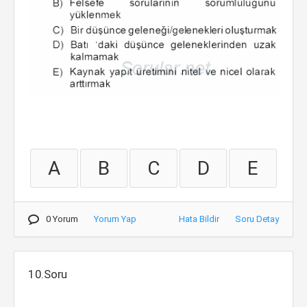
A
B
C
D
E
0 Yorum
Yorum Yap
Hata Bildir
Soru Detay
10.Soru