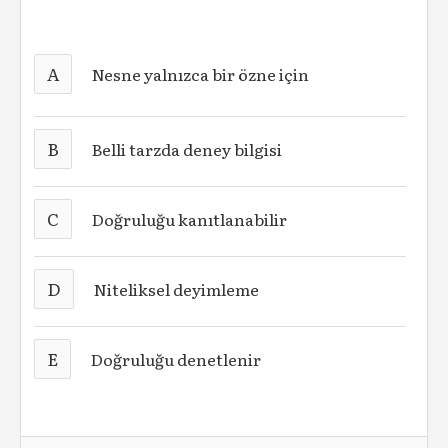
A
Nesne yalnızca bir özne için
B
Belli tarzda deney bilgisi
C
Doğruluğu kanıtlanabilir
D
Niteliksel deyimleme
E
Doğruluğu denetlenir