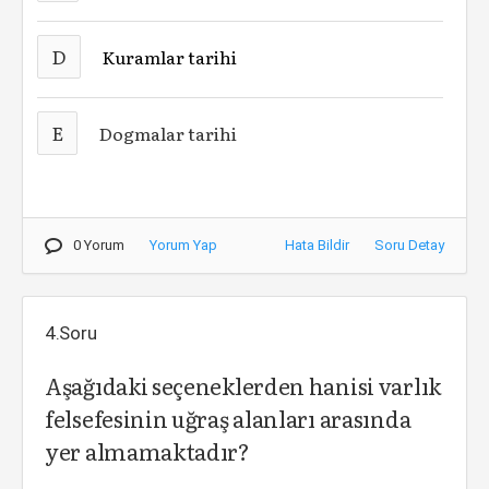
D
Kuramlar tarihi
E
Dogmalar tarihi
0 Yorum
Yorum Yap
Hata Bildir
Soru Detay
4.Soru
Aşağıdaki seçeneklerden hanisi varlık
felsefesinin uğraş alanları arasında
yer almamaktadır?