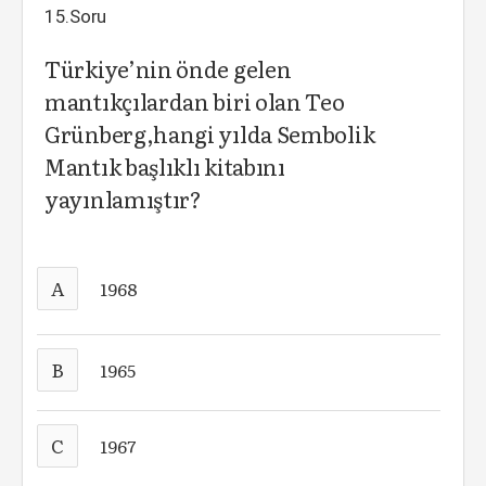
15.Soru
Türkiye’nin önde gelen
mantıkçılardan biri olan Teo
Grünberg,hangi yılda Sembolik
Mantık başlıklı kitabını
yayınlamıştır?
A
1968
B
1965
C
1967