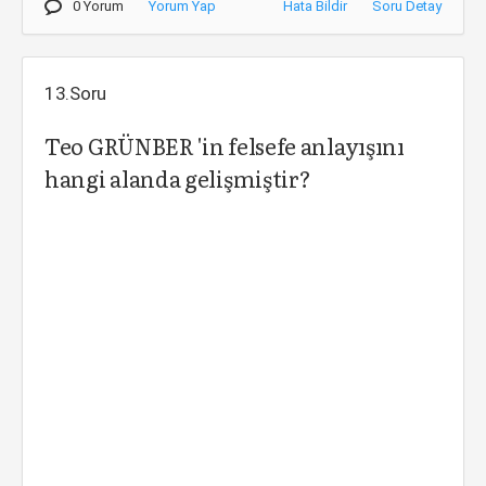
0 Yorum
Yorum Yap
Hata Bildir
Soru Detay
13.Soru
Teo GRÜNBER 'in felsefe anlayışını
hangi alanda gelişmiştir?