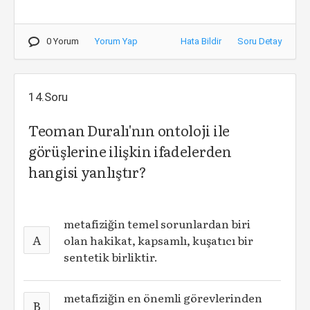
0 Yorum
Yorum Yap
Hata Bildir
Soru Detay
14.Soru
Teoman Duralı'nın ontoloji ile
görüşlerine ilişkin ifadelerden
hangisi yanlıştır?
metafiziğin temel sorunlardan biri
A
olan hakikat, kapsamlı, kuşatıcı bir
sentetik birliktir.
metafiziğin en önemli görevlerinden
B