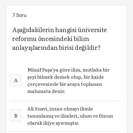
7.Soru
Aşağıdakilerin hangisi üniversite
reformu öncesindeki bilim
anlayışlarından birisi değildir?
Münif Paşa’ya göre ilim, mutlaka bir
şeyi bilmek demek olup, bir kaide
A
çerçevesinde bir araya toplanan
malumata denir.
Ali Suavi, insan olmayı ilimle
B
tanımlamış ve ilimleri, ulum ve fünun
olarak ikiye ayırmıştır.