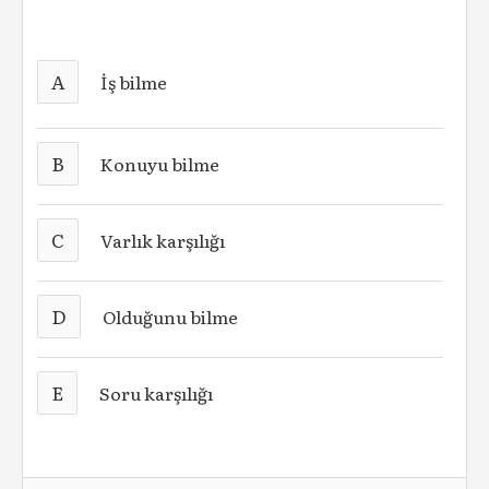
A
İş bilme
B
Konuyu bilme
C
Varlık karşılığı
D
Olduğunu bilme
E
Soru karşılığı