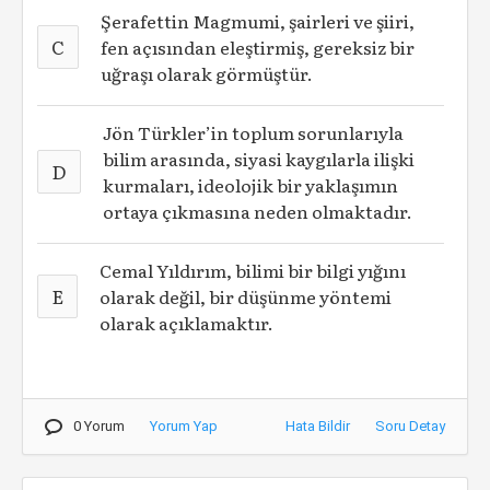
Şerafettin Magmumi, şairleri ve şiiri,
C
fen açısından eleştirmiş, gereksiz bir
uğraşı olarak görmüştür.
Jön Türkler’in toplum sorunlarıyla
bilim arasında, siyasi kaygılarla ilişki
D
kurmaları, ideolojik bir yaklaşımın
ortaya çıkmasına neden olmaktadır.
Cemal Yıldırım, bilimi bir bilgi yığını
E
olarak değil, bir düşünme yöntemi
olarak açıklamaktır.
0 Yorum
Yorum Yap
Hata Bildir
Soru Detay