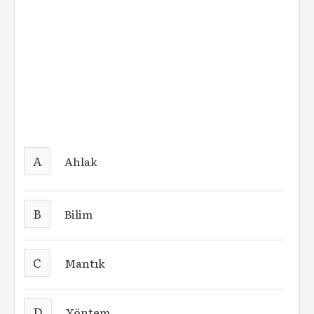
A
Ahlak
B
Bilim
C
Mantık
D
Yöntem