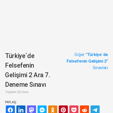
Diğer
"Türkiye´de
Türkiye´de
Felsefenin Gelişimi 2"
Felsefenin
Sınavları
Gelişimi 2 Ara 7.
Deneme Sınavı
Toplam 20 Soru
PAYLAŞ: