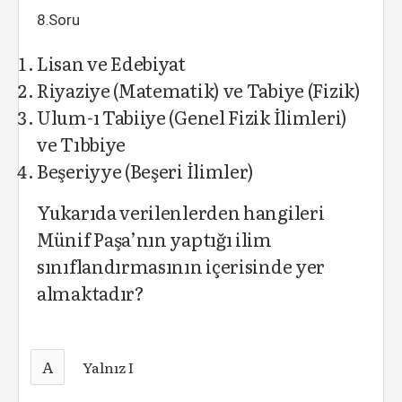
8.Soru
Lisan ve Edebiyat
Riyaziye (Matematik) ve Tabiye (Fizik)
Ulum-ı Tabiiye (Genel Fizik İlimleri)
ve Tıbbiye
Beşeriyye (Beşeri İlimler)
Yukarıda verilenlerden hangileri
Münif Paşa’nın yaptığı ilim
sınıflandırmasının içerisinde yer
almaktadır?
A
Yalnız I