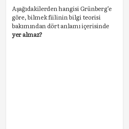
Aşağıdakilerden hangisi Grünberg’e
göre, bilmek fiilinin bilgi teorisi
bakımından dört anlamı içerisinde
yer almaz?