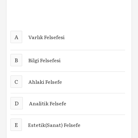
A
Varlık Felsefesi
B
Bilgi Felsefesi
C
Ahlaki Felsefe
D
Analitik Felsefe
E
Estetik(Sanat) Felsefe