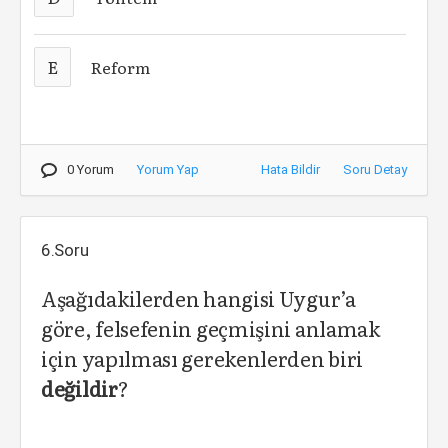
E
Reform
0 Yorum
Yorum Yap
Hata Bildir
Soru Detay
6.Soru
Aşağıdakilerden hangisi Uygur’a
göre, felsefenin geçmişini anlamak
için yapılması gerekenlerden biri
değildir
?