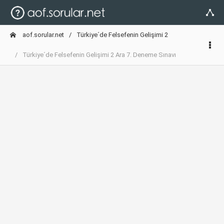
aof.sorular.net
Türkiye´de Felsefenin Gelişimi 2
Türkiye´de Felsefenin Gelişimi 2 Ara 7. Deneme Sınavı