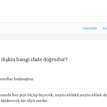
Hata Bildir
So
 ilişkin hangi ifade doğrudur?
lozoflar bulmuştur.
nında her şeyi ölçüp biçecek, neyin ahlaklı neyin ahlak dı
 bildirecek bir ölçü vardır.