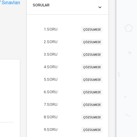
"
Sınavları
SORULAR
1.SORU
ÇÖZÜLMEDİ
2.SORU
ÇÖZÜLMEDİ
3.SORU
ÇÖZÜLMEDİ
4.SORU
ÇÖZÜLMEDİ
5.SORU
ÇÖZÜLMEDİ
6.SORU
ÇÖZÜLMEDİ
7.SORU
ÇÖZÜLMEDİ
8.SORU
ÇÖZÜLMEDİ
9.SORU
ÇÖZÜLMEDİ