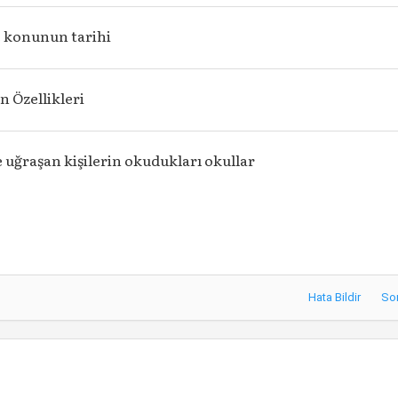
e konunun tarihi
n Özellikleri
le uğraşan kişilerin okudukları okullar
Hata Bildir
So