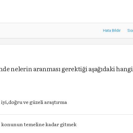
Hata Bildir
So
inde nelerin aranması gerektiği aşağıdaki hangi
 iyi,doğru ve güzeli araştırma
e konunun temeline kadar gitmek