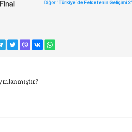
Diğer
"Türkiye´de Felsefenin Gelişimi 2
Final
yayınlanmıştır?