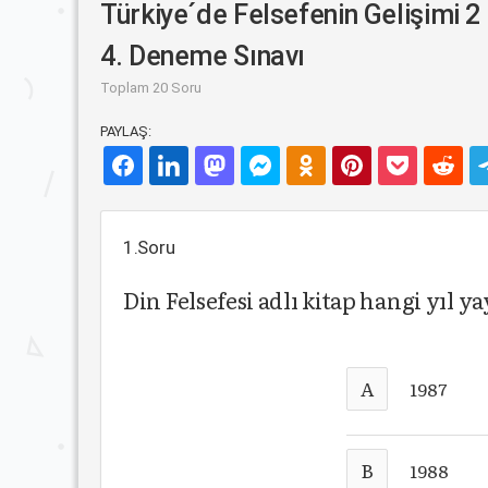
Türkiye´de Felsefenin Gelişimi 2 
4. Deneme Sınavı
Toplam 20 Soru
PAYLAŞ:
1.Soru
Din Felsefesi adlı kitap hangi yıl 
A
1987
B
1988