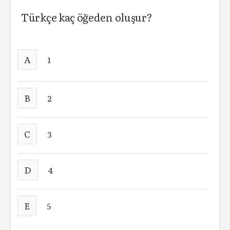
Türkçe kaç öğeden oluşur?
A
1
B
2
C
3
D
4
E
5