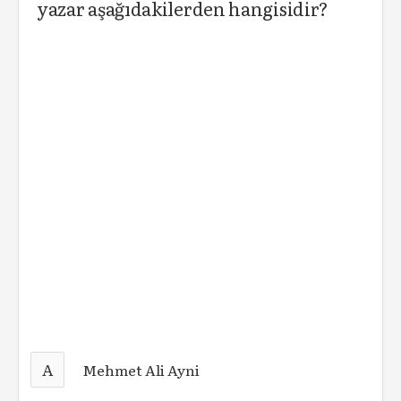
yazar aşağıdakilerden hangisidir?
A
Mehmet Ali Ayni