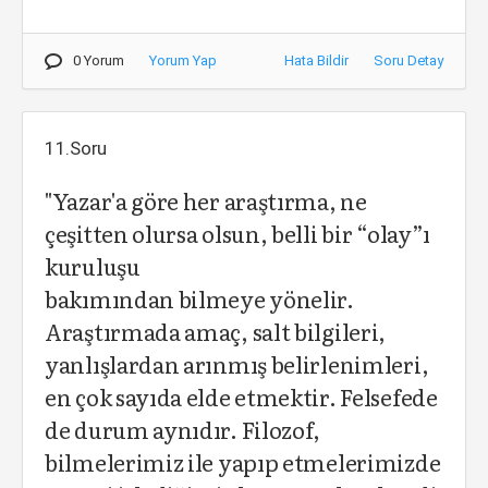
0 Yorum
Yorum Yap
Hata Bildir
Soru Detay
11.Soru
"Yazar'a göre her araştırma, ne
çeşitten olursa olsun, belli bir “olay”ı
kuruluşu
bakımından bilmeye yönelir.
Araştırmada amaç, salt bilgileri,
yanlışlardan arınmış belirlenimleri,
en çok sayıda elde etmektir. Felsefede
de durum aynıdır. Filozof,
bilmelerimiz ile yapıp etmelerimizde