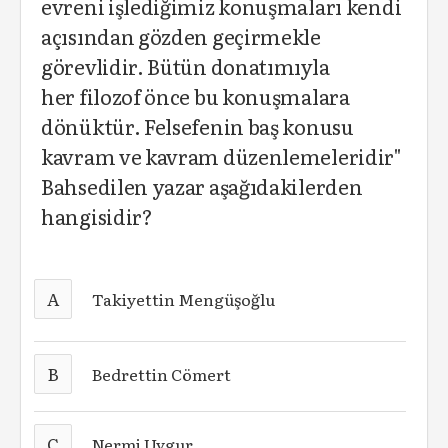
evreni işlediğimiz konuşmaları kendi
açısından gözden geçirmekle
görevlidir. Bütün donatımıyla
her filozof önce bu konuşmalara
dönüktür. Felsefenin baş konusu
kavram ve kavram düzenlemeleridir"
Bahsedilen yazar aşağıdakilerden
hangisidir?
A
Takiyettin Mengüşoğlu
B
Bedrettin Cömert
C
Nermi Uygur