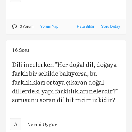
0 Yorum
Yorum Yap
Hata Bildir
Soru Detay
16.Soru
Dili incelerken "Her doğal dil, doğaya
farklı bir şekilde bakıyorsa, bu
farklılıkları ortaya çıkaran doğal
dillerdeki yapı farklılıkları nelerdir?"
sorusunu soran dil bilimcimiz kidir?
A
Nermi Uygur