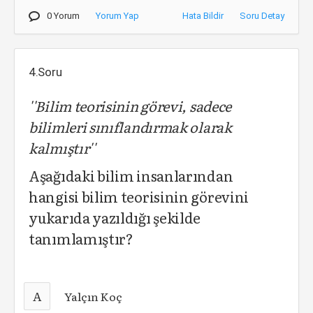
0 Yorum
Yorum Yap
Hata Bildir
Soru Detay
4.Soru
''Bilim teorisinin görevi, sadece
bilimleri sınıflandırmak olarak
kalmıştır''
Aşağıdaki bilim insanlarından
hangisi bilim teorisinin görevini
yukarıda yazıldığı şekilde
tanımlamıştır?
A
Yalçın Koç