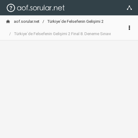
aof.sorular.net
Türkiye´de Felsefenin Gelişimi 2
Türkiye´de Felsefenin Gelişimi 2 Final 8. Deneme Sınavı