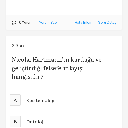
0 Yorum
Yorum Yap
Hata Bildir
Soru Detay
2.Soru
Nicolai Hartmann’ın kurduğu ve
geliştirdiği felsefe anlayışı
hangisidir?
A
Epistemoloji
B
Ontoloji