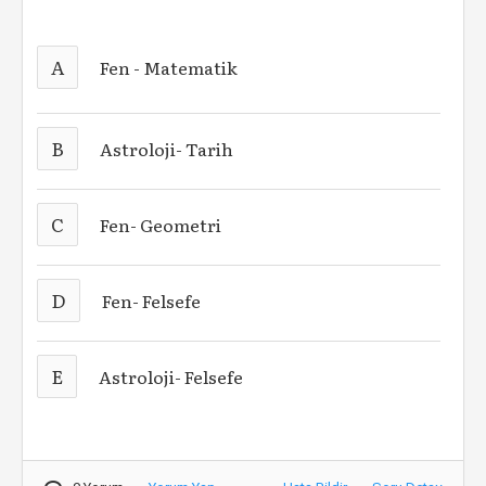
A
Fen - Matematik
B
Astroloji- Tarih
C
Fen- Geometri
D
Fen- Felsefe
E
Astroloji- Felsefe