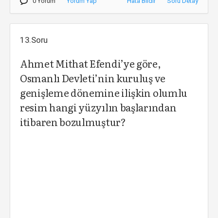
0 Yorum
Yorum Yap
Hata Bildir
Soru Detay
13.Soru
Ahmet Mithat Efendi’ye göre,
Osmanlı Devleti’nin kuruluş ve
genişleme dönemine ilişkin olumlu
resim hangi yüzyılın başlarından
itibaren bozulmuştur?