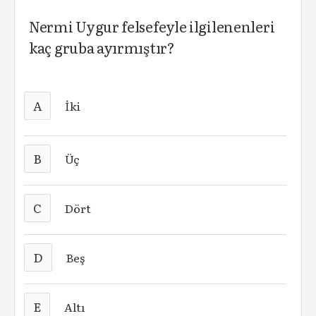
Nermi Uygur felsefeyle ilgilenenleri
kaç gruba ayırmıştır?
A
İki
B
Üç
C
Dört
D
Beş
E
Altı