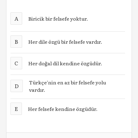
A
Biricik bir felsefe yoktur.
B
Her dile özgü bir felsefe vardır.
C
Her doğal dil kendine özgüdür.
Türkçe'nin en az bir felsefe yolu
D
vardır.
E
Her felsefe kendine özgüdür.