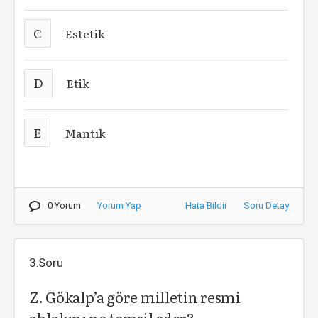
C
Estetik
D
Etik
E
Mantık
0 Yorum
Yorum Yap
Hata Bildir
Soru Detay
3.Soru
Z. Gökalp’a göre milletin resmi