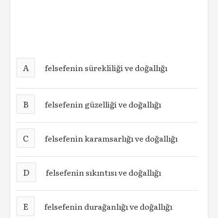
A
felsefenin sürekliliği ve doğallığı
B
felsefenin güzelliği ve doğallığı
C
felsefenin karamsarlığı ve doğallığı
D
felsefenin sıkıntısı ve doğallığı
E
felsefenin durağanlığı ve doğallığı