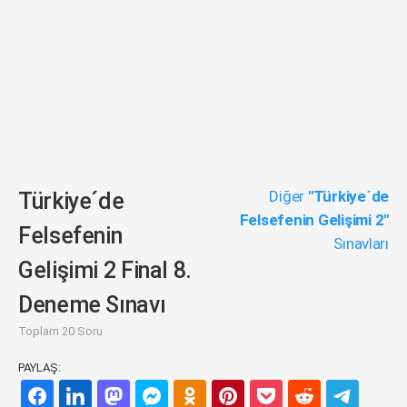
Diğer
"Türkiye´de
Türkiye´de
Felsefenin Gelişimi 2"
Felsefenin
Sınavları
Gelişimi 2 Final 8.
Deneme Sınavı
Toplam 20 Soru
PAYLAŞ: