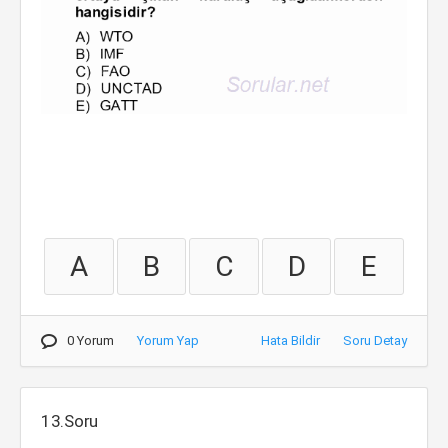
A
B
C
D
E
0 Yorum
Yorum Yap
Hata Bildir
Soru Detay
13.Soru