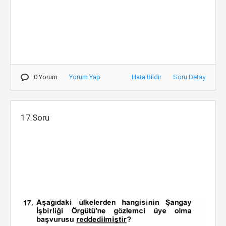
0 Yorum
Yorum Yap
Hata Bildir
Soru Detay
17.Soru