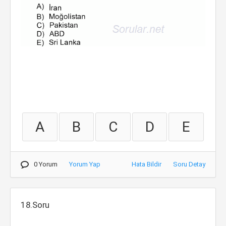
A
B
C
D
E
0 Yorum
Yorum Yap
Hata Bildir
Soru Detay
18.Soru