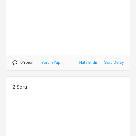
0 Yorum
Yorum Yap
Hata Bildir
Soru Detay
2.Soru