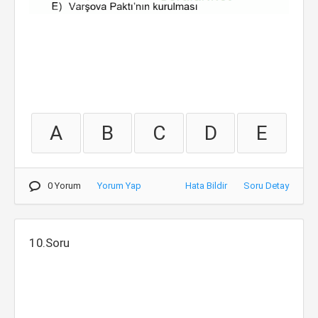
A
B
C
D
E
0 Yorum
Yorum Yap
Hata Bildir
Soru Detay
10.Soru