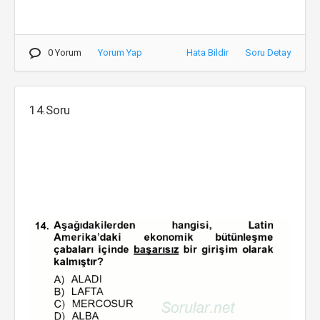
0 Yorum
Yorum Yap
Hata Bildir
Soru Detay
14.Soru