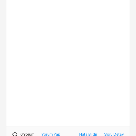
0 Yorum
Yorum Yap
Hata Bildir
Soru Detay