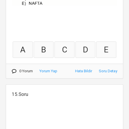
A
B
C
D
E
0 Yorum
Yorum Yap
Hata Bildir
Soru Detay
15.Soru