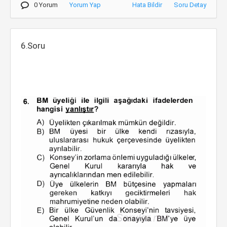
0 Yorum
Yorum Yap
Hata Bildir
Soru Detay
6.Soru