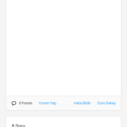
0 Yorum
Yorum Yap
Hata Bildir
Soru Detay
8.Soru