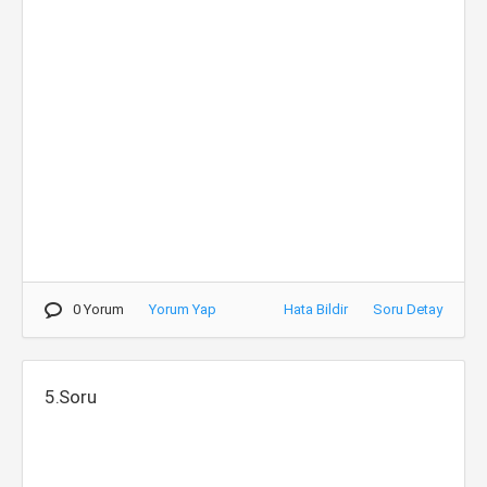
0 Yorum
Yorum Yap
Hata Bildir
Soru Detay
5.Soru