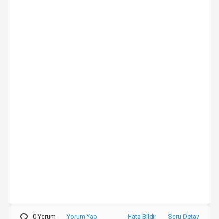
0 Yorum
Yorum Yap
Hata Bildir
Soru Detay