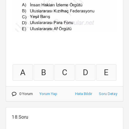
A
B
C
D
E
0 Yorum
Yorum Yap
Hata Bildir
Soru Detay
18.Soru