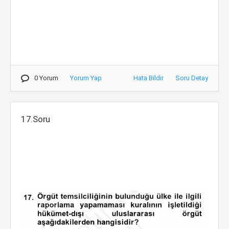
0 Yorum
Yorum Yap
Hata Bildir
Soru Detay
17.Soru