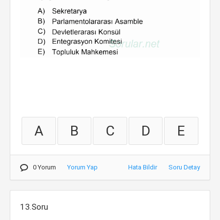
A
B
C
D
E
0 Yorum
Yorum Yap
Hata Bildir
Soru Detay
13.Soru