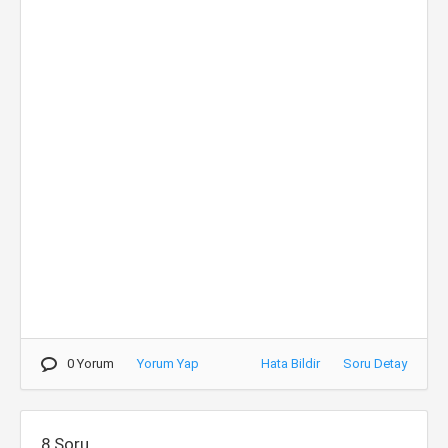
0 Yorum
Yorum Yap
Hata Bildir
Soru Detay
8.Soru