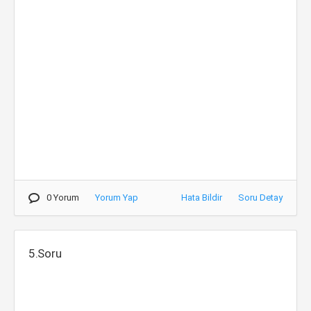
0 Yorum
Yorum Yap
Hata Bildir
Soru Detay
5.Soru