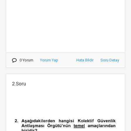
0 Yorum
Yorum Yap
Hata Bildir
Soru Detay
2.Soru