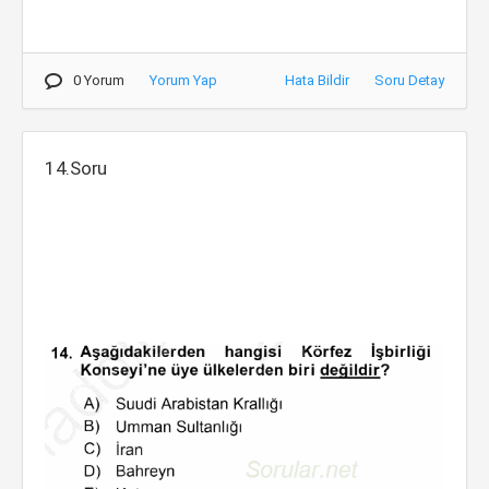
0 Yorum
Yorum Yap
Hata Bildir
Soru Detay
14.Soru