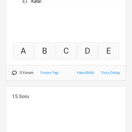
A
B
C
D
E
0 Yorum
Yorum Yap
Hata Bildir
Soru Detay
15.Soru