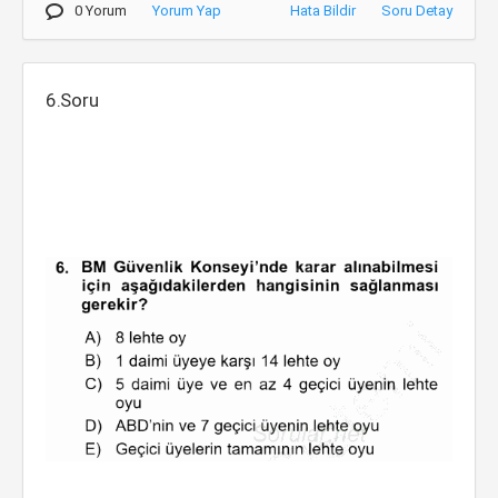
0 Yorum
Yorum Yap
Hata Bildir
Soru Detay
6.Soru