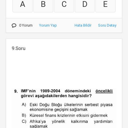
A
B
C
D
E
0 Yorum
Yorum Yap
Hata Bildir
Soru Detay
9.Soru