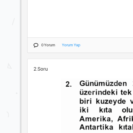
0 Yorum
Yorum Yap
2.Soru