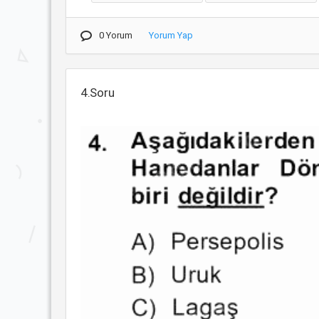
0 Yorum
Yorum Yap
4.Soru