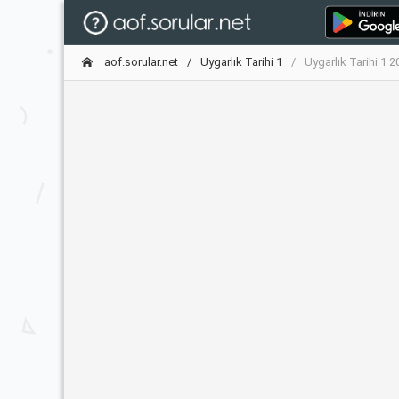
aof.sorular.net
Uygarlık Tarihi 1
Uygarlık Tarihi 1