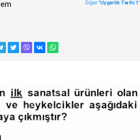
Diğer
"Uygarlık Tarihi 1
önem