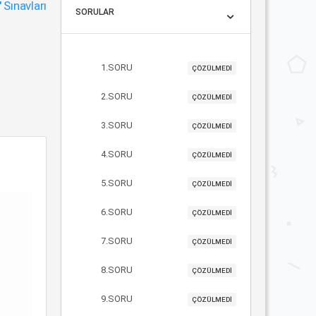
"
Sınavları
SORULAR
1.SORU
ÇÖZÜLMEDİ
2.SORU
ÇÖZÜLMEDİ
3.SORU
ÇÖZÜLMEDİ
4.SORU
ÇÖZÜLMEDİ
5.SORU
ÇÖZÜLMEDİ
6.SORU
ÇÖZÜLMEDİ
7.SORU
ÇÖZÜLMEDİ
8.SORU
ÇÖZÜLMEDİ
9.SORU
ÇÖZÜLMEDİ