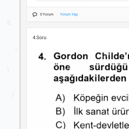
0 Yorum
Yorum Yap
4.Soru