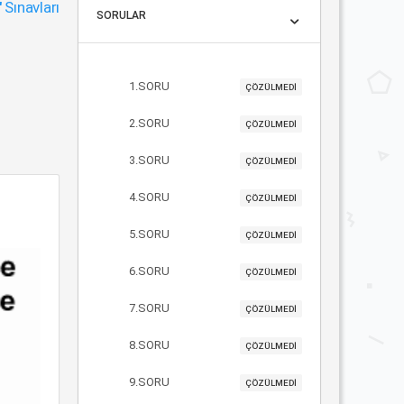
"
Sınavları
SORULAR
1.SORU
ÇÖZÜLMEDİ
2.SORU
ÇÖZÜLMEDİ
3.SORU
ÇÖZÜLMEDİ
4.SORU
ÇÖZÜLMEDİ
5.SORU
ÇÖZÜLMEDİ
6.SORU
ÇÖZÜLMEDİ
7.SORU
ÇÖZÜLMEDİ
8.SORU
ÇÖZÜLMEDİ
9.SORU
ÇÖZÜLMEDİ