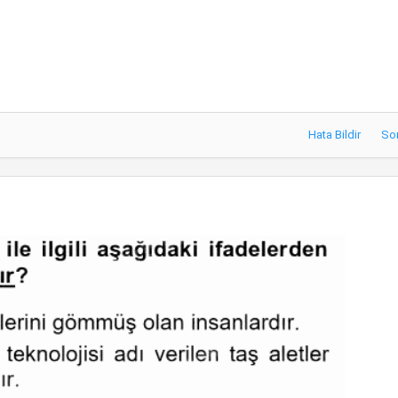
Hata Bildir
So