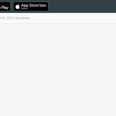
016 - 2017 Ara Sınavı