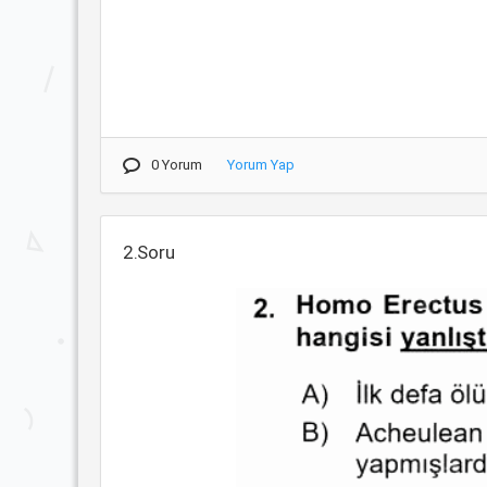
0 Yorum
Yorum Yap
2.Soru