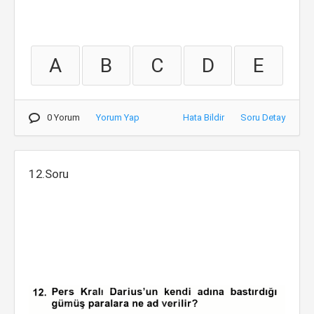
A
B
C
D
E
0 Yorum
Yorum Yap
Hata Bildir
Soru Detay
12.Soru