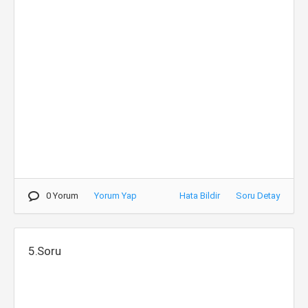
0 Yorum
Yorum Yap
Hata Bildir
Soru Detay
5.Soru