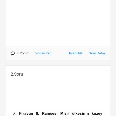
0 Yorum
Yorum Yap
Hata Bildir
Soru Detay
2.Soru