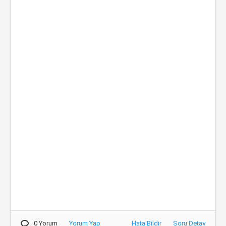
0 Yorum
Yorum Yap
Hata Bildir
Soru Detay