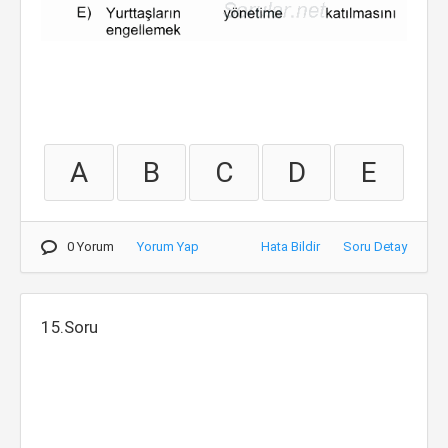
A
B
C
D
E
0 Yorum
Yorum Yap
Hata Bildir
Soru Detay
15.Soru