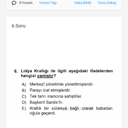
0 Yorum
Yorum Yap
Hata Bildir
Soru Detay
6.Soru