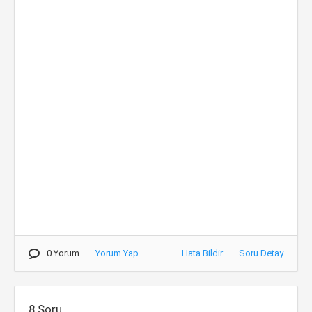
0 Yorum
Yorum Yap
Hata Bildir
Soru Detay
8.Soru