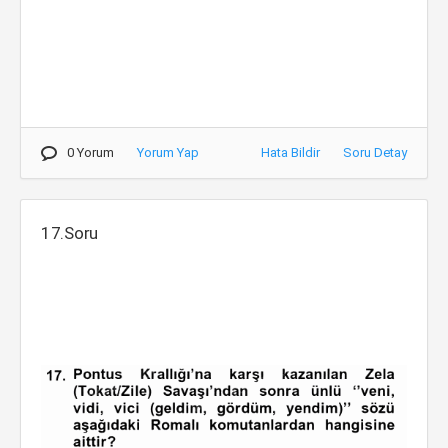
0 Yorum
Yorum Yap
Hata Bildir
Soru Detay
17.Soru