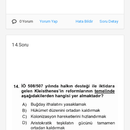
0 Yorum
Yorum Yap
Hata Bildir
Soru Detay
14.Soru