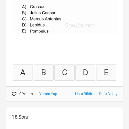
A
B
C
D
E
0 Yorum
Yorum Yap
Hata Bildir
Soru Detay
18.Soru