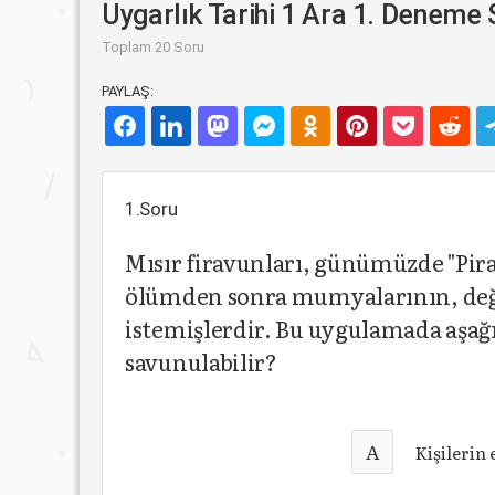
Uygarlık Tarihi 1 Ara 1. Deneme 
Toplam 20 Soru
PAYLAŞ:
1.Soru
Mısır firavunları, günümüzde "Pira
ölümden sonra mumyalarının, değer
istemişlerdir. Bu uygulamada aşağ
savunulabilir?
A
Kişileri