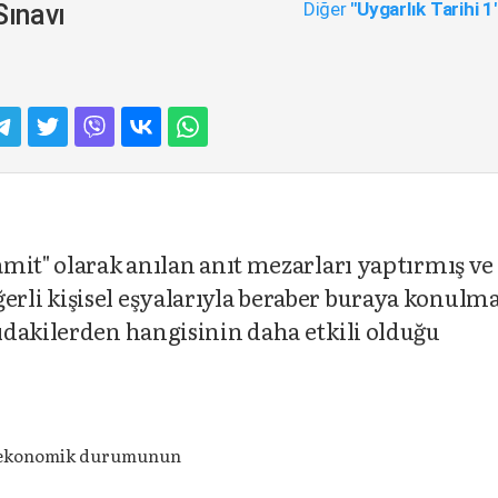
Diğer
"Uygarlık Tarihi 1
Sınavı
mit" olarak anılan anıt mezarları yaptırmış ve
li kişisel eşyalarıyla beraber buraya konulma
ıdakilerden hangisinin daha etkili olduğu
n ekonomik durumunun