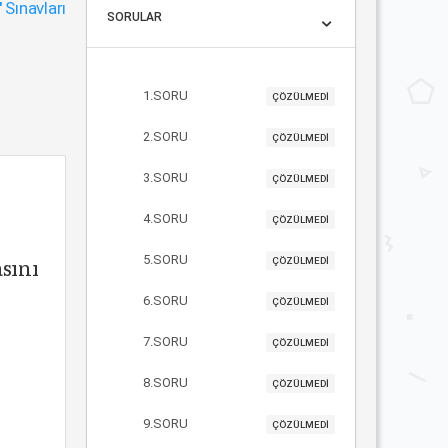
"
Sınavları
SORULAR
1.SORU
ÇÖZÜLMEDİ
2.SORU
ÇÖZÜLMEDİ
3.SORU
ÇÖZÜLMEDİ
4.SORU
ÇÖZÜLMEDİ
sını
5.SORU
ÇÖZÜLMEDİ
6.SORU
ÇÖZÜLMEDİ
7.SORU
ÇÖZÜLMEDİ
8.SORU
ÇÖZÜLMEDİ
9.SORU
ÇÖZÜLMEDİ