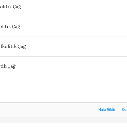
olitik Çağ
litik Çağ
lkolitik Çağ
tik Çağ
Hata Bildir
So