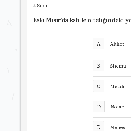
4.Soru
Eski Mısır'da kabile niteliğindeki 
A
Akhet
B
Shemu
C
Meadi
D
Nome
E
Menes