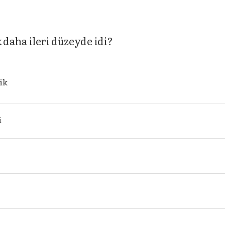
 daha ileri düzeyde idi?
ik
i