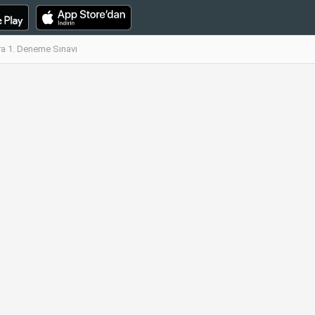
Ara 1. Deneme Sınavı