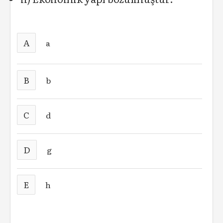
A
a
B
b
C
d
D
g
E
h