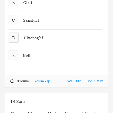
B
Girit
C
Sanskrit
D
Hiyeroglif
E
Kelt
0 Yorum
Yorum Yap
Hata Bildir
Soru Detay
14.Soru