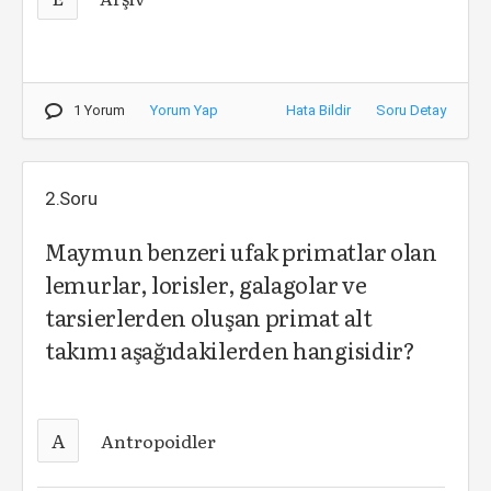
1 Yorum
Yorum Yap
Hata Bildir
Soru Detay
2.Soru
Maymun benzeri ufak primatlar olan
lemurlar, lorisler, galagolar ve
tarsierlerden oluşan primat alt
takımı aşağıdakilerden hangisidir?
A
Antropoidler