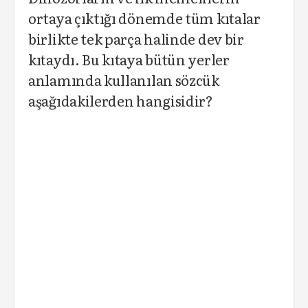
ortaya çıktığı dönemde tüm kıtalar
birlikte tek parça halinde dev bir
kıtaydı. Bu kıtaya bütün yerler
anlamında kullanılan sözcük
aşağıdakilerden hangisidir?