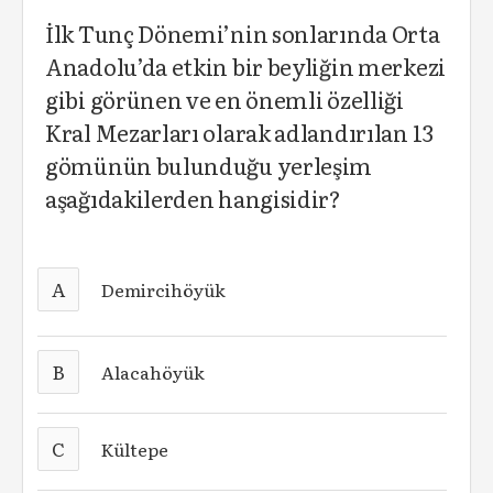
İlk Tunç Dönemi’nin sonlarında Orta
Anadolu’da etkin bir beyliğin merkezi
gibi görünen ve en önemli özelliği
Kral Mezarları olarak adlandırılan 13
gömünün bulunduğu yerleşim
aşağıdakilerden hangisidir?
A
Demircihöyük
B
Alacahöyük
C
Kültepe