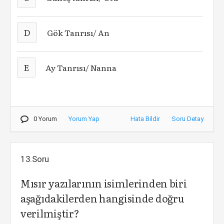
D
Gök Tanrısı/ An
E
Ay Tanrısı/ Nanna
0 Yorum
Yorum Yap
Hata Bildir
Soru Detay
13.Soru
Mısır yazılarının isimlerinden biri
aşağıdakilerden hangisinde doğru
verilmiştir?