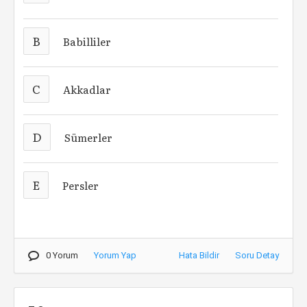
B
Babilliler
C
Akkadlar
D
Sümerler
E
Persler
0 Yorum
Yorum Yap
Hata Bildir
Soru Detay