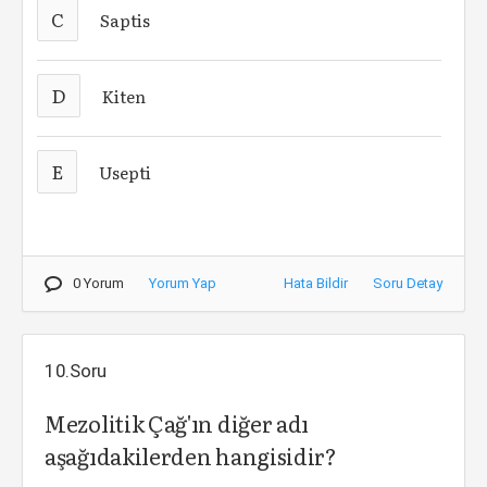
C
Saptis
D
Kiten
E
Usepti
0 Yorum
Yorum Yap
Hata Bildir
Soru Detay
10.Soru
Mezolitik Çağ'ın diğer adı
aşağıdakilerden hangisidir?