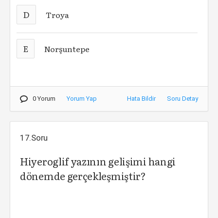
D
Troya
E
Norşuntepe
0 Yorum
Yorum Yap
Hata Bildir
Soru Detay
17.Soru
Hiyeroglif yazının gelişimi hangi
dönemde gerçekleşmiştir?