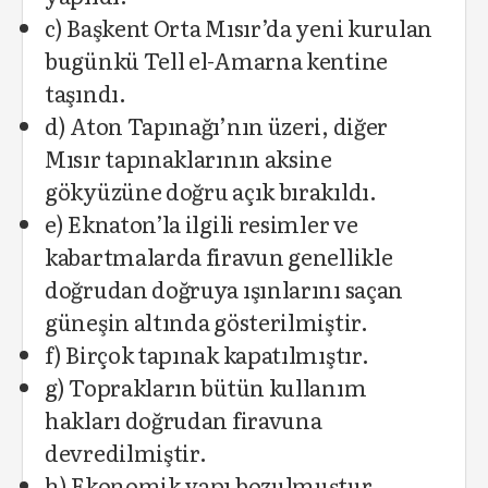
c) Başkent Orta Mısır’da yeni kurulan
bugünkü Tell el-Amarna kentine
taşındı.
d) Aton Tapınağı’nın üzeri, diğer
Mısır tapınaklarının aksine
gökyüzüne doğru açık bırakıldı.
e) Eknaton’la ilgili resimler ve
kabartmalarda firavun genellikle
doğrudan doğruya ışınlarını saçan
güneşin altında gösterilmiştir.
f) Birçok tapınak kapatılmıştır.
g) Toprakların bütün kullanım
hakları doğrudan firavuna
devredilmiştir.
h) Ekonomik yapı bozulmuştur.