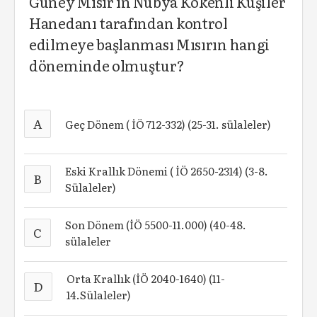
Güney Mısır'ın Nubya Kökenli Kuşiler
Hanedanı tarafından kontrol
edilmeye başlanması Mısırın hangi
döneminde olmuştur?
A
Geç Dönem ( İÖ 712-332) (25-31. sülaleler)
Eski Krallık Dönemi ( İÖ 2650-2314) (3-8.
B
Sülaleler)
Son Dönem (İÖ 5500-11.000) (40-48.
C
sülaleler
Orta Krallık (İÖ 2040-1640) (11-
D
14.Sülaleler)