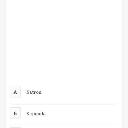
A
Natron
B
Kaponik