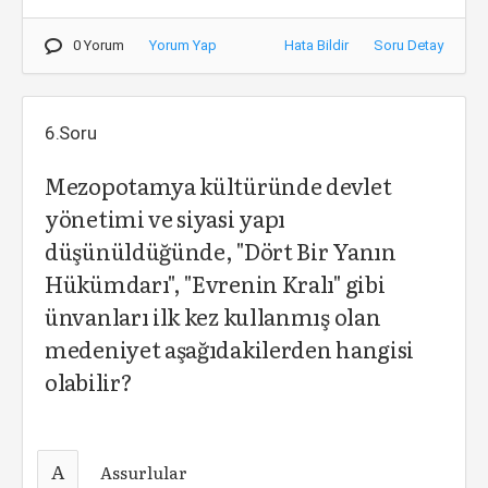
0 Yorum
Yorum Yap
Hata Bildir
Soru Detay
6.Soru
Mezopotamya kültüründe devlet
yönetimi ve siyasi yapı
düşünüldüğünde, "Dört Bir Yanın
Hükümdarı", "Evrenin Kralı" gibi
ünvanları ilk kez kullanmış olan
medeniyet aşağıdakilerden hangisi
olabilir?
A
Assurlular