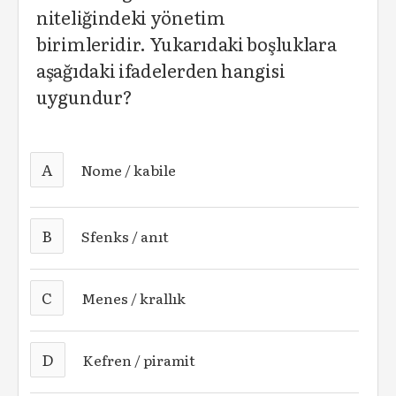
niteliğindeki yönetim
birimleridir. Yukarıdaki boşluklara
aşağıdaki ifadelerden hangisi
uygundur?
A
Nome / kabile
B
Sfenks / anıt
C
Menes / krallık
D
Kefren / piramit