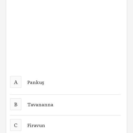
A
Pankuş
B
Tavananna
C
Firavun