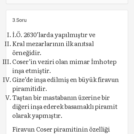
3.Soru
İ.Ö. 2630’larda yapılmıştır ve
Kral mezarlarının ilk anıtsal
örneğidir.
Coser’in veziri olan mimar İmhotep
inşa etmiştir.
Gize’de inşa edilmiş en büyük firavun
piramitidir.
Taştan bir mastabanın üzerine bir
diğeri inşa ederek basamaklı piramit
olarak yapmıştır.
Firavun Coser piramitinin özelliği