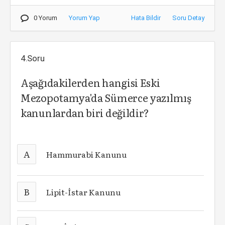
0 Yorum
Yorum Yap
Hata Bildir
Soru Detay
4.Soru
Aşağıdakilerden hangisi Eski
Mezopotamya'da Sümerce yazılmış
kanunlardan biri değildir?
A
Hammurabi Kanunu
B
Lipit-İstar Kanunu