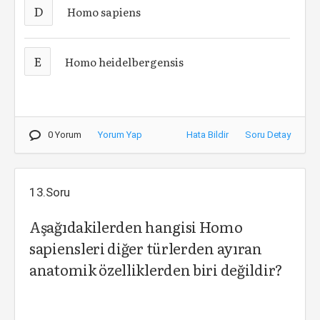
D
Homo sapiens
E
Homo heidelbergensis
0 Yorum
Yorum Yap
Hata Bildir
Soru Detay
13.Soru
Aşağıdakilerden hangisi Homo
sapiensleri diğer türlerden ayıran
anatomik özelliklerden biri değildir?