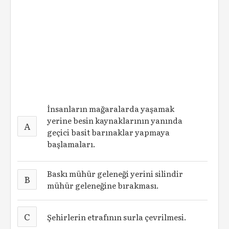
İnsanların mağaralarda yaşamak
yerine besin kaynaklarının yanında
A
geçici basit barınaklar yapmaya
başlamaları.
Baskı mühür geleneği yerini silindir
B
mühür geleneğine bırakması.
C
Şehirlerin etrafının surla çevrilmesi.