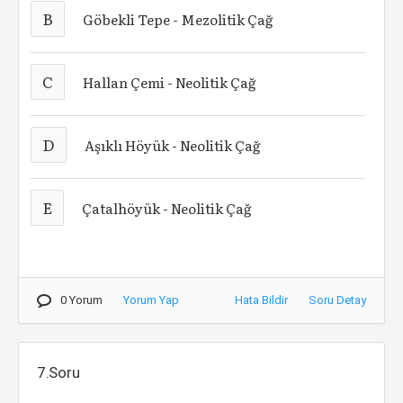
B
Göbekli Tepe - Mezolitik Çağ
C
Hallan Çemi - Neolitik Çağ
D
Aşıklı Höyük - Neolitik Çağ
E
Çatalhöyük - Neolitik Çağ
0 Yorum
Yorum Yap
Hata Bildir
Soru Detay
7.Soru