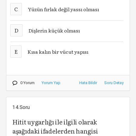
C
Yüzün fırlak değil yassı olması
D
Dişlerin küçük olması
E
Kısa kalın bir vücut yapısı
0 Yorum
Yorum Yap
Hata Bildir
Soru Detay
14.Soru
Hitit uygarlığı ile ilgili olarak
aşağıdaki ifadelerden hangisi