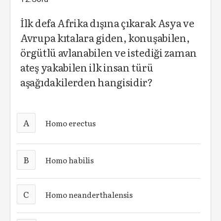
İlk defa Afrika dışına çıkarak Asya ve
Avrupa kıtalara giden, konuşabilen,
örgütlü avlanabilen ve istediği zaman
ateş yakabilen ilk insan türü
aşağıdakilerden hangisidir?
A
Homo erectus
B
Homo habilis
C
Homo neanderthalensis