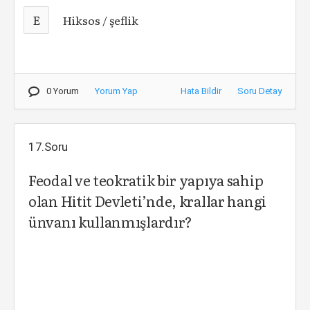
E
Hiksos / şeflik
0 Yorum
Yorum Yap
Hata Bildir
Soru Detay
17.Soru
Feodal ve teokratik bir yapıya sahip
olan Hitit Devleti’nde, krallar hangi
ünvanı kullanmışlardır?