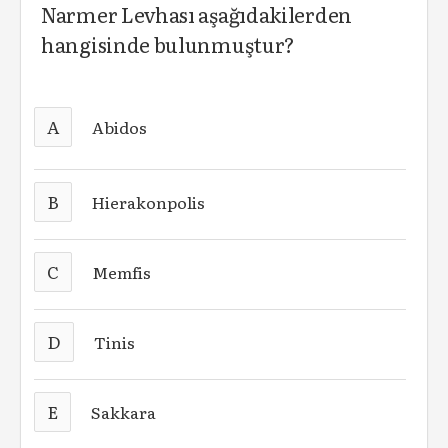
Narmer Levhası aşağıdakilerden
hangisinde bulunmuştur?
A
Abidos
B
Hierakonpolis
C
Memfis
D
Tinis
E
Sakkara