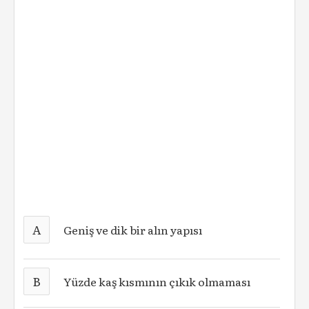
A
Geniş ve dik bir alın yapısı
B
Yüzde kaş kısmının çıkık olmaması