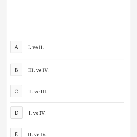
A
I. ve II.
B
III. ve IV.
C
II. ve III.
D
I. ve IV.
E
II. ve IV.