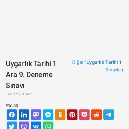
Diğer
"Uygarlık Tarihi 1"
Uygarlık Tarihi 1
Sınavları
Ara 9. Deneme
Sınavı
Toplam 20 Soru
PAYLAŞ: