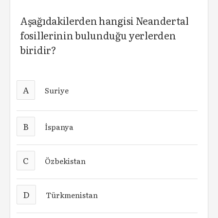
Aşağıdakilerden hangisi Neandertal
fosillerinin bulunduğu yerlerden
biridir?
A
Suriye
B
İspanya
C
Özbekistan
D
Türkmenistan