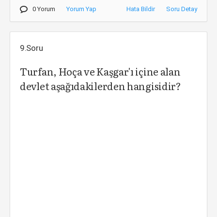
0 Yorum
Yorum Yap
Hata Bildir
Soru Detay
9.Soru
Turfan, Hoça ve Kaşgar'ı içine alan
devlet aşağıdakilerden hangisidir?