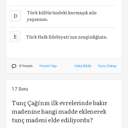
Türk kültüründeki karmaşık aile
D
yapısının.
E
Türk Halk Edebiyatı'nın zenginliğinin.
0 Yorum
Yorum Yap
Hata Bildir
Soru Detay
17.Soru
Tunç Çağı'nın ilk evrelerinde bakır
madenine hangi madde eklenerek
tunç madeni elde ediliyordu?