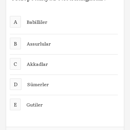
A
Babilliler
B
Assurlular
C
Akkadlar
D
Sümerler
E
Gutiler