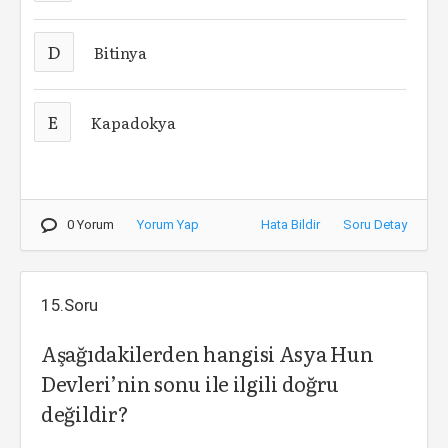
D
Bitinya
E
Kapadokya
0 Yorum
Yorum Yap
Hata Bildir
Soru Detay
15.Soru
Aşağıdakilerden hangisi Asya Hun
Devleri’nin sonu ile ilgili doğru
değildir?