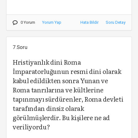
0 Yorum
Yorum Yap
Hata Bildir
Soru Detay
7.Soru
Hristiyanlık dini Roma
İmparatorluğunun resmi dini olarak
kabul edildikten sonra Yunan ve
Roma tanrılarına ve kültlerine
tapınmayı sürdürenler, Roma devleti
tarafından dinsiz olarak
görülmüşlerdir. Bu kişilere ne ad
veriliyordu?