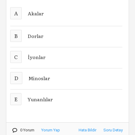
A
Akalar
B
Dorlar
C
İyonlar
D
Minoslar
E
Yunanlılar
0 Yorum
Yorum Yap
Hata Bildir
Soru Detay