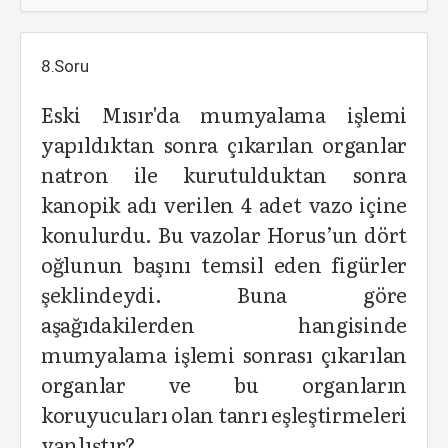
8.Soru
Eski Mısır'da mumyalama işlemi
yapıldıktan sonra çıkarılan organlar
natron ile kurutulduktan sonra
kanopik adı verilen 4 adet vazo içine
konulurdu. Bu vazolar Horus’un dört
oğlunun başını temsil eden figürler
şeklindeydi. Buna göre
aşağıdakilerden hangisinde
mumyalama işlemi sonrası çıkarılan
organlar ve bu organların
koruyucuları olan tanrı eşleştirmeleri
yanlıştır?