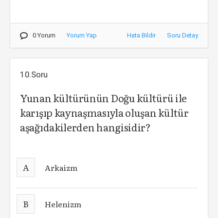
0 Yorum
Yorum Yap
Hata Bildir
Soru Detay
10.Soru
Yunan kültürünün Doğu kültürü ile
karışıp kaynaşmasıyla oluşan kültür
aşağıdakilerden hangisidir?
A
Arkaizm
B
Helenizm