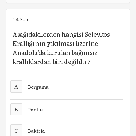
14.Soru
Aşağıdakilerden hangisi Selevkos
Krallığı'nın yıkılması üzerine
Anadolu'da kurulan bağımsız
krallıklardan biri değildir?
A
Bergama
B
Pontus
C
Baktria