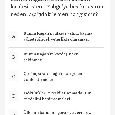
kardeşi İstemi Yabgu'ya bırakmasının
nedeni aşağıdakilerden hangisidir?
Bumin Kağan'ın ülkeyi yalnız başına
A
yönetebilecek yeterlikte olmaması.
Bumin Kağan'ın kardeşinden
B
çekinmesi.
Çin İmparatorluğu'ndan gelen
C
yönlendirmeler.
Göktürkler'in teşkilatlanmada Hun
D
modelini benimsemeleri.
Ülkenin batısının çorak ve verimsiz