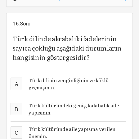
16.Soru
Türk dilinde akrabalık ifadelerinin
sayıca çokluğu aşağıdaki durumların
hangisinin göstergesidir?
Türk dilinin zenginliğinin ve köklü
A
geçmişinin.
Türk kültüründeki geniş, kalabalık aile
B
yapısının.
Türk kültüründe aile yapısına verilen
C
önemin.