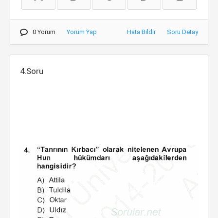
0 Yorum
Yorum Yap
Hata Bildir
Soru Detay
4.Soru