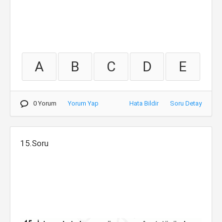
A
B
C
D
E
0 Yorum
Yorum Yap
Hata Bildir
Soru Detay
15.Soru