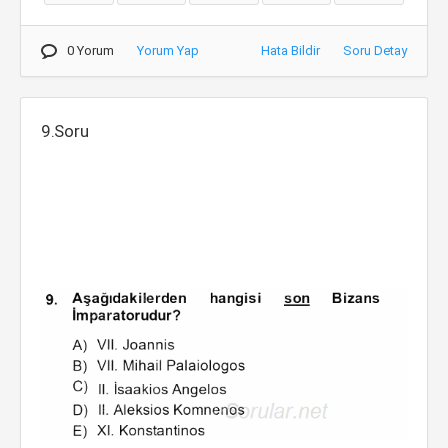
0 Yorum
Yorum Yap
Hata Bildir
Soru Detay
9.Soru