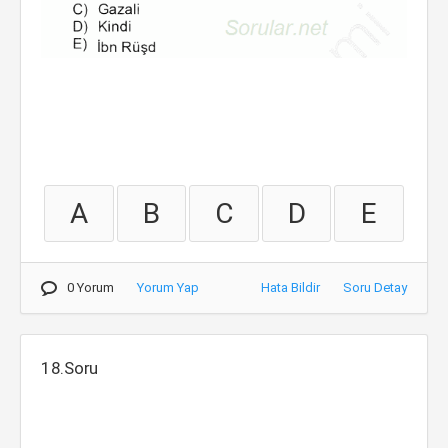
A
B
C
D
E
0 Yorum
Yorum Yap
Hata Bildir
Soru Detay
18.Soru