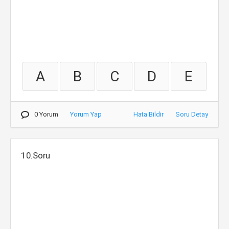
A
B
C
D
E
0 Yorum
Yorum Yap
Hata Bildir
Soru Detay
10.Soru