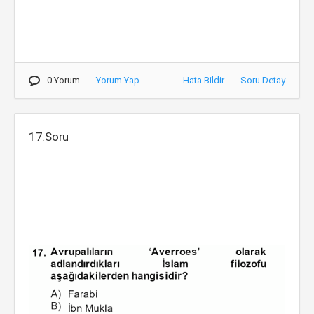
0 Yorum
Yorum Yap
Hata Bildir
Soru Detay
17.Soru