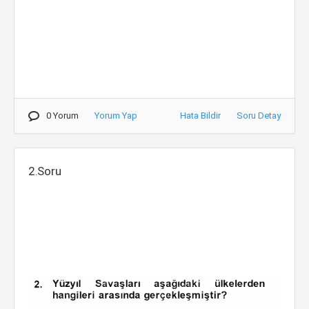
0 Yorum
Yorum Yap
Hata Bildir
Soru Detay
2.Soru