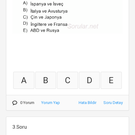
A
B
C
D
E
0 Yorum
Yorum Yap
Hata Bildir
Soru Detay
3.Soru