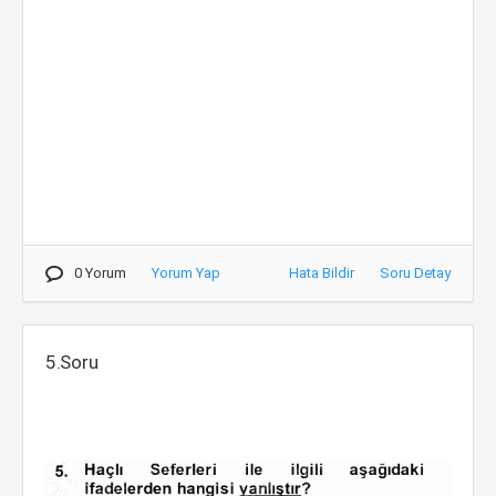
0 Yorum
Yorum Yap
Hata Bildir
Soru Detay
5.Soru