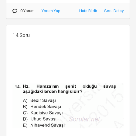
0 Yorum
Yorum Yap
Hata Bildir
Soru Detay
14.Soru