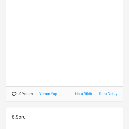
0 Yorum
Yorum Yap
Hata Bildir
Soru Detay
8.Soru