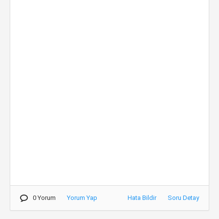
0 Yorum
Yorum Yap
Hata Bildir
Soru Detay