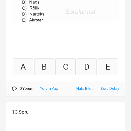
A
B
C
D
E
0 Yorum
Yorum Yap
Hata Bildir
Soru Detay
13.Soru