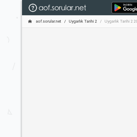
aof.sorular.net
Uygarlık Tarihi 2
Uygarlık Tarihi 2