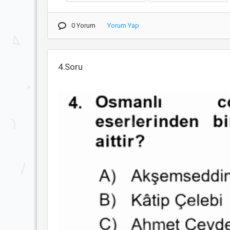
0 Yorum
Yorum Yap
4.Soru