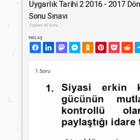
Uygarlık Tarihi 2 2016 - 2017 D
Sonu Sınavı
Toplam 20 Soru
PAYLAŞ:
1.Soru