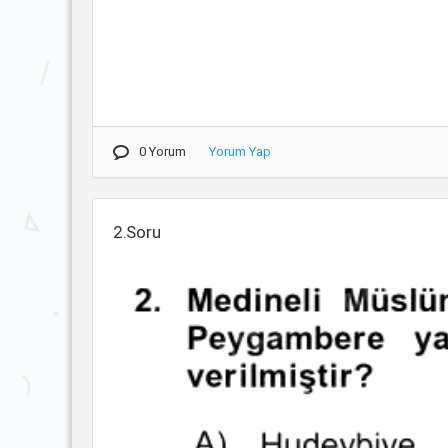
0 Yorum
Yorum Yap
2.Soru