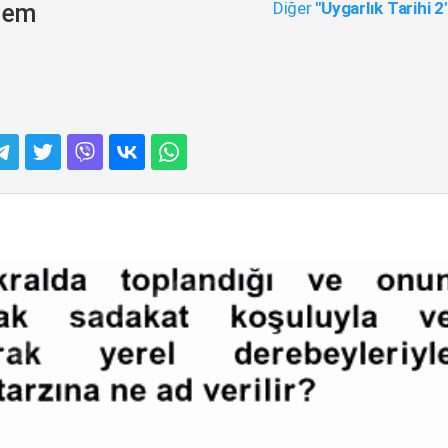
Diğer
"Uygarlık Tarihi 2
önem