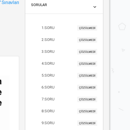
"
Sınavları
SORULAR
1.SORU
ÇÖZÜLMEDİ
2.SORU
ÇÖZÜLMEDİ
3.SORU
ÇÖZÜLMEDİ
4.SORU
ÇÖZÜLMEDİ
5.SORU
ÇÖZÜLMEDİ
6.SORU
ÇÖZÜLMEDİ
7.SORU
ÇÖZÜLMEDİ
8.SORU
ÇÖZÜLMEDİ
9.SORU
ÇÖZÜLMEDİ