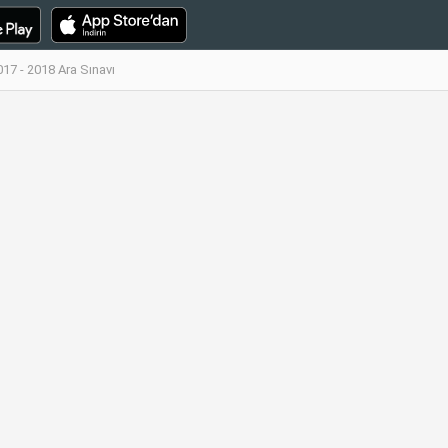
017 - 2018 Ara Sınavı