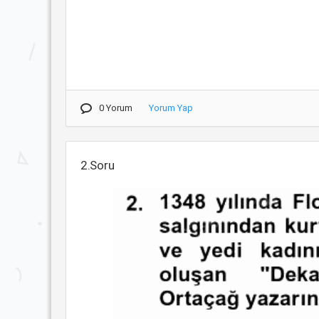
0 Yorum
Yorum Yap
2.Soru