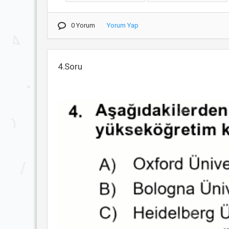
0 Yorum
Yorum Yap
4.Soru