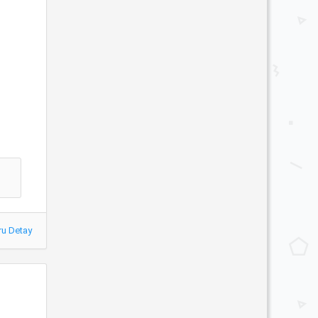
ru Detay