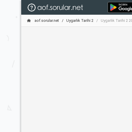
aof.sorular.net
Uygarlık Tarihi 2
Uygarlık Tarihi 2 2