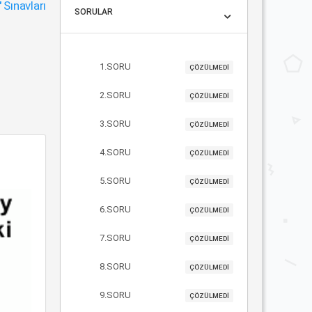
"
Sınavları
SORULAR
1.SORU
ÇÖZÜLMEDİ
2.SORU
ÇÖZÜLMEDİ
3.SORU
ÇÖZÜLMEDİ
4.SORU
ÇÖZÜLMEDİ
5.SORU
ÇÖZÜLMEDİ
6.SORU
ÇÖZÜLMEDİ
7.SORU
ÇÖZÜLMEDİ
8.SORU
ÇÖZÜLMEDİ
9.SORU
ÇÖZÜLMEDİ