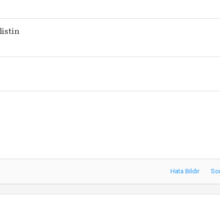
listin
Hata Bildir
So