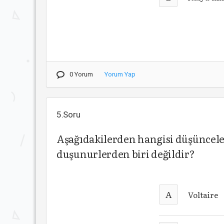
0 Yorum
Yorum Yap
5.Soru
Aşağıdakilerden hangisi düşüncele
duşunurlerden biri değildir?
A
Voltaire