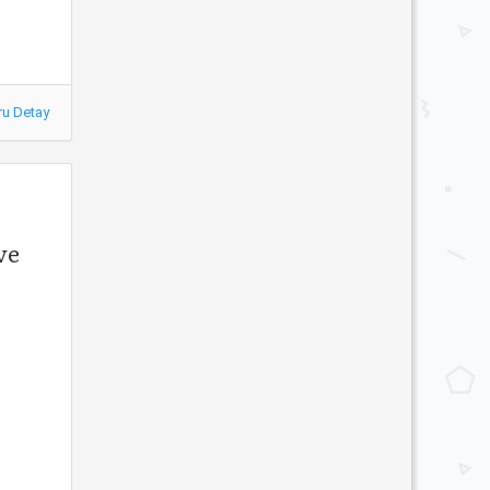
ru Detay
ve