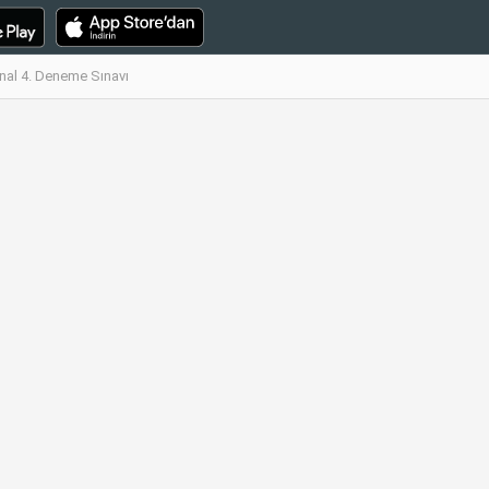
Final 4. Deneme Sınavı