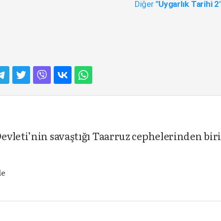
Diğer
"Uygarlık Tarihi 2
vleti’nin savaştığı Taarruz cephelerinden bir
le