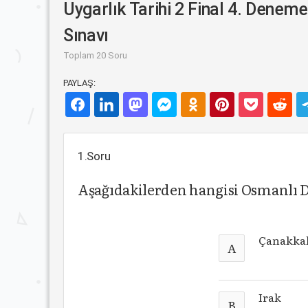
Uygarlık Tarihi 2 Final 4. Deneme
Sınavı
Toplam 20 Soru
PAYLAŞ:
1.Soru
Aşağıdakilerden hangisi Osmanlı De
Çanakka
A
Irak
B