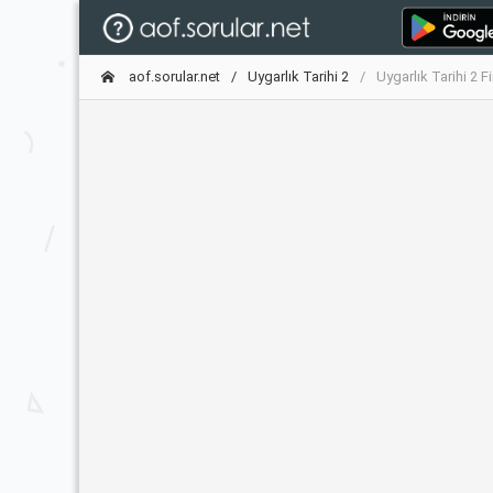
aof.sorular.net
Uygarlık Tarihi 2
Uygarlık Tarihi 2 