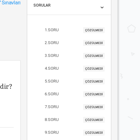
"
Sınavları
SORULAR
1.SORU
ÇÖZÜLMEDİ
2.SORU
ÇÖZÜLMEDİ
3.SORU
ÇÖZÜLMEDİ
4.SORU
ÇÖZÜLMEDİ
5.SORU
ÇÖZÜLMEDİ
idir?
6.SORU
ÇÖZÜLMEDİ
7.SORU
ÇÖZÜLMEDİ
8.SORU
ÇÖZÜLMEDİ
9.SORU
ÇÖZÜLMEDİ