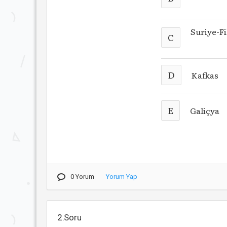
Suriye-Fi
C
D
Kafkas
E
Galiçya
0 Yorum
Yorum Yap
2.Soru