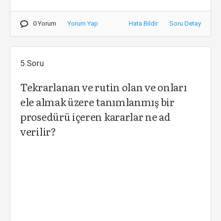
0 Yorum
Yorum Yap
Hata Bildir
Soru Detay
5.Soru
Tekrarlanan ve rutin olan ve onları
ele almak üzere tanımlanmış bir
prosedürü içeren kararlar ne ad
verilir?