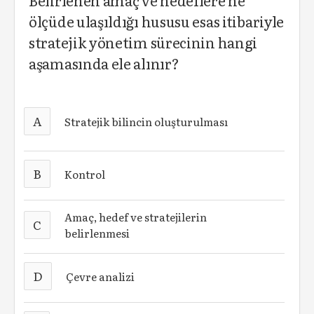
Belirlenen amaç ve hedeflere ne
ölçüde ulaşıldığı hususu esas itibariyle
stratejik yönetim sürecinin hangi
aşamasında ele alınır?
A
Stratejik bilincin oluşturulması
B
Kontrol
Amaç, hedef ve stratejilerin
C
belirlenmesi
D
Çevre analizi