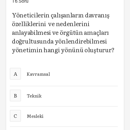
16.Soru
Yöneticilerin çalışanların davranış
özelliklerini ve nedenlerini
anlayabilmesi ve örgütün amaçları
doğrultusunda yönlendirebilmesi
yönetimin hangi yönünü oluşturur?
A
Kavramsal
B
Teknik
C
Mesleki