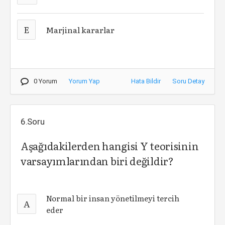
E
Marjinal kararlar
0 Yorum
Yorum Yap
Hata Bildir
Soru Detay
6.Soru
Aşağıdakilerden hangisi Y teorisinin
varsayımlarından biri değildir?
Normal bir insan yönetilmeyi tercih
A
eder