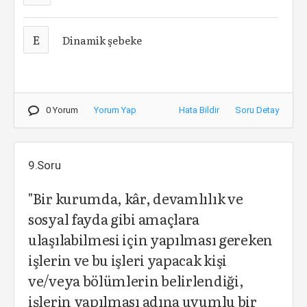
E
Dinamik şebeke
0 Yorum
Yorum Yap
Hata Bildir
Soru Detay
9.Soru
"Bir kurumda, kâr, devamlılık ve
sosyal fayda gibi amaçlara
ulaşılabilmesi için yapılması gereken
işlerin ve bu işleri yapacak kişi
ve/veya bölümlerin belirlendiği,
işlerin yapılması adına uyumlu bir