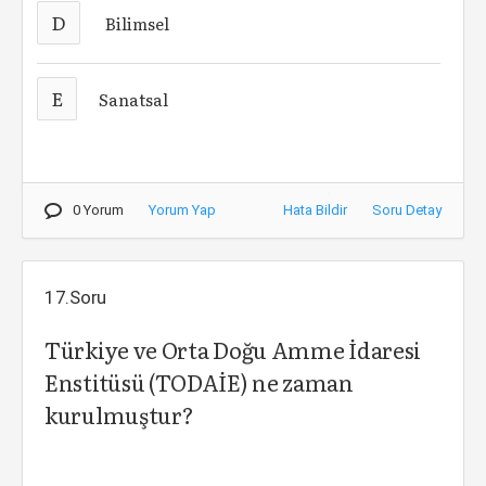
D
Bilimsel
E
Sanatsal
0 Yorum
Yorum Yap
Hata Bildir
Soru Detay
17.Soru
Türkiye ve Orta Doğu Amme İdaresi
Enstitüsü (TODAİE) ne zaman
kurulmuştur?