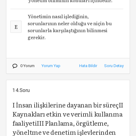
yönetim biliminin konuları içindedir.
Yönetimin nasıl işlediğinin,
sorunlarının neler olduğu ve niçin bu
E
sorunlarla karşılaştığının bilinmesi
gerekir.
0 Yorum
Yorum Yap
Hata Bildir
Soru Detay
14.Soru
I İnsan ilişkilerine dayanan bir süreçII
Kaynakları etkin ve verimli kullanma
faaliyetiIII Planlama, örgütleme,
yöneltme ve denetim işlevlerinden