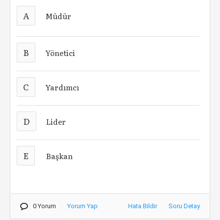
A
Müdür
B
Yönetici
C
Yardımcı
D
Lider
E
Başkan
0 Yorum
Yorum Yap
Hata Bildir
Soru Detay