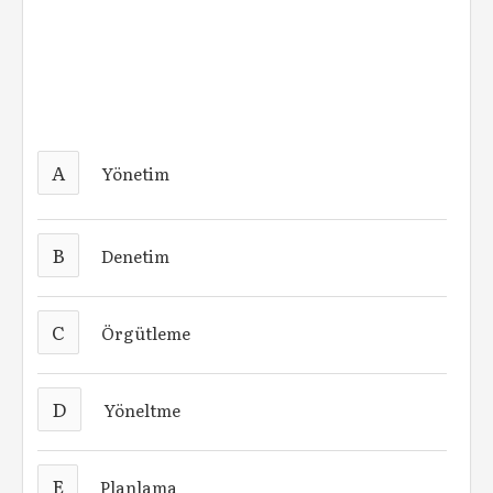
A
Yönetim
B
Denetim
C
Örgütleme
D
Yöneltme
E
Planlama