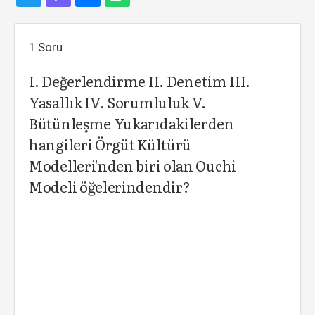
1.Soru
I. Değerlendirme II. Denetim III.
Yasallık IV. Sorumluluk V.
Bütünleşme Yukarıdakilerden
hangileri Örgüt Kültürü
Modelleri'nden biri olan Ouchi
Modeli öğelerindendir?