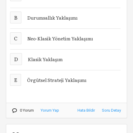
B
Durumsallık Yaklaşımı
C
Neo-Klasik Yönetim Yaklaşımı
D
Klasik Yaklaşım
E
Örgütsel Strateji Yaklaşımı
0 Yorum
Yorum Yap
Hata Bildir
Soru Detay