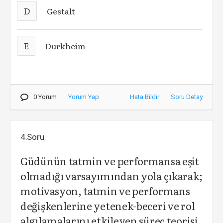
D
Gestalt
E
Durkheim
0 Yorum
Yorum Yap
Hata Bildir
Soru Detay
4.Soru
Güdünün tatmin ve performansa eşit
olmadığı varsayımından yola çıkarak;
motivasyon, tatmin ve performans
değişkenlerine yetenek-beceri ve rol
algılamalarını etkileyen süreç teorisi