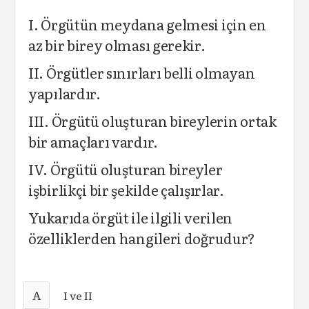
I. Örgütün meydana gelmesi için en
az bir birey olması gerekir.
II. Örgütler sınırları belli olmayan
yapılardır.
III. Örgütü oluşturan bireylerin ortak
bir amaçları vardır.
IV. Örgütü oluşturan bireyler
işbirlikçi bir şekilde çalışırlar.
Yukarıda örgüt ile ilgili verilen
özelliklerden hangileri doğrudur?
A
I ve II