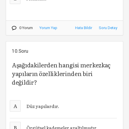
0 Yorum
Yorum Yap
Hata Bildir
Soru Detay
10.Soru
Aşağıdakilerden hangisi merkezkaç
yapıların özelliklerinden biri
değildir?
A
Düz yapılardır.
B
Örgütsel kademeler azaltılmıştır.