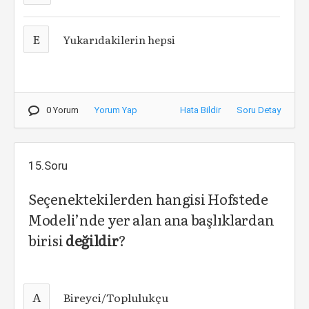
E
Yukarıdakilerin hepsi
0 Yorum
Yorum Yap
Hata Bildir
Soru Detay
15.Soru
Seçenektekilerden hangisi Hofstede
Modeli’nde yer alan ana başlıklardan
birisi
değildir
?
A
Bireyci/Toplulukçu