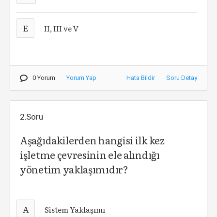
E
II, III ve V
0 Yorum
Yorum Yap
Hata Bildir
Soru Detay
2.Soru
Aşağıdakilerden hangisi ilk kez
işletme çevresinin ele alındığı
yönetim yaklaşımıdır?
A
Sistem Yaklaşımı