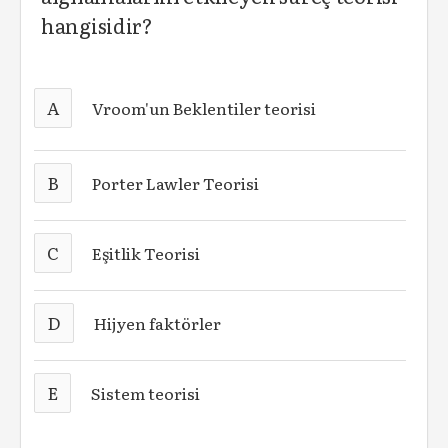
hangisidir?
A
Vroom'un Beklentiler teorisi
B
Porter Lawler Teorisi
C
Eşitlik Teorisi
D
Hijyen faktörler
E
Sistem teorisi