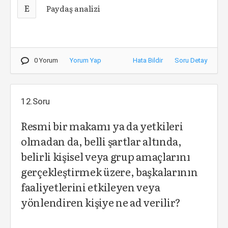
E
Paydaş analizi
0 Yorum
Yorum Yap
Hata Bildir
Soru Detay
12.Soru
Resmi bir makamı ya da yetkileri
olmadan da, belli şartlar altında,
belirli kişisel veya grup amaçlarını
gerçekleştirmek üzere, başkalarının
faaliyetlerini etkileyen veya
yönlendiren kişiye ne ad verilir?