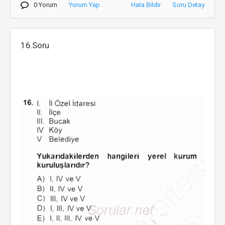
0 Yorum
Yorum Yap
Hata Bildir
Soru Detay
16.Soru