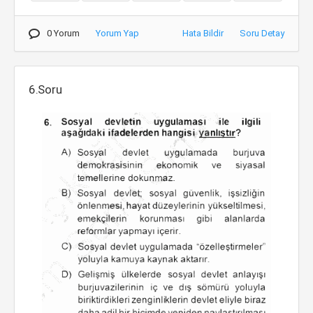
0 Yorum
Yorum Yap
Hata Bildir
Soru Detay
6.Soru