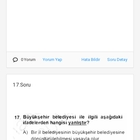
0 Yorum
Yorum Yap
Hata Bildir
Soru Detay
17.Soru