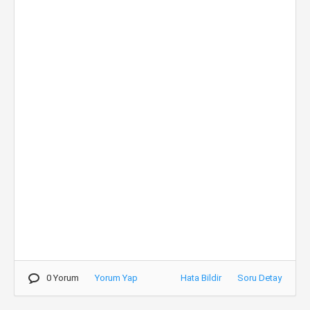
0 Yorum
Yorum Yap
Hata Bildir
Soru Detay