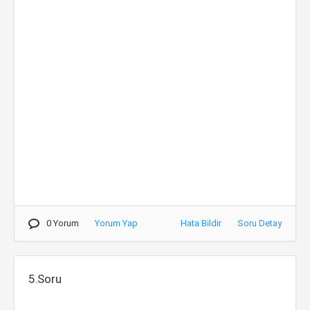
0 Yorum
Yorum Yap
Hata Bildir
Soru Detay
5.Soru