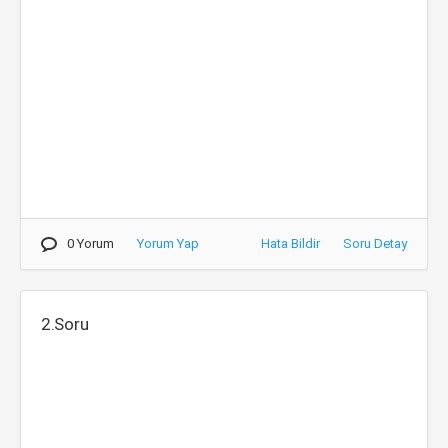
0 Yorum
Yorum Yap
Hata Bildir
Soru Detay
2.Soru