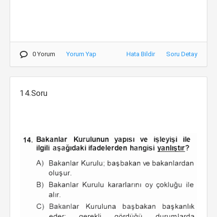
0 Yorum
Yorum Yap
Hata Bildir
Soru Detay
14.Soru