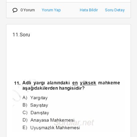
0 Yorum
Yorum Yap
Hata Bildir
Soru Detay
11.Soru