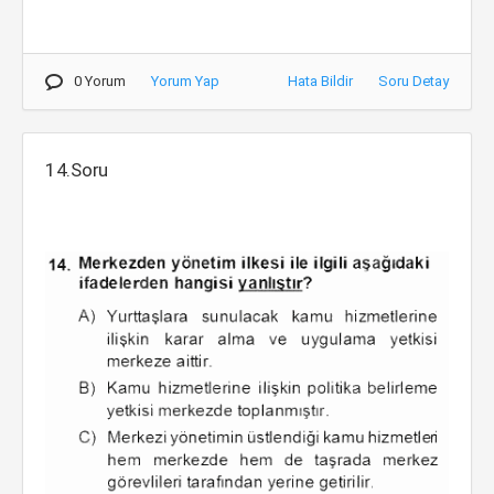
0 Yorum
Yorum Yap
Hata Bildir
Soru Detay
14.Soru