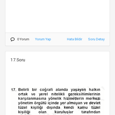
0 Yorum
Yorum Yap
Hata Bildir
Soru Detay
17.Soru