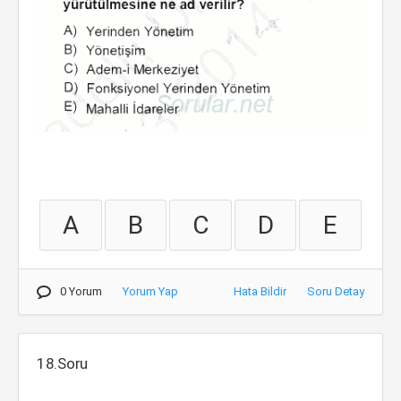
A
B
C
D
E
0 Yorum
Yorum Yap
Hata Bildir
Soru Detay
18.Soru