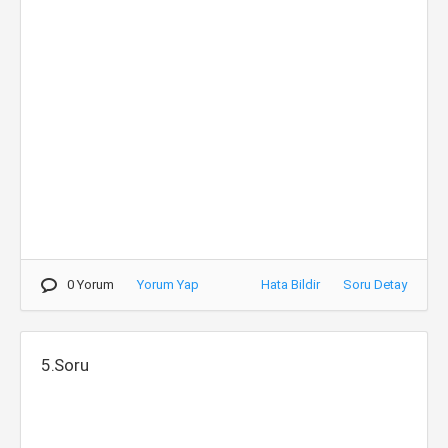
0 Yorum
Yorum Yap
Hata Bildir
Soru Detay
5.Soru