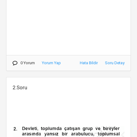
0 Yorum
Yorum Yap
Hata Bildir
Soru Detay
2.Soru