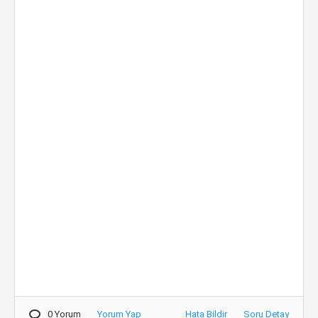
0 Yorum
Yorum Yap
Hata Bildir
Soru Detay