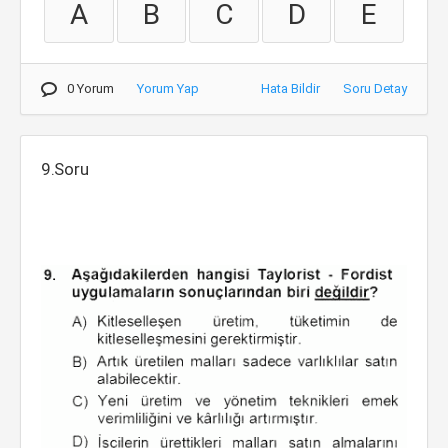
A
B
C
D
E
0 Yorum
Yorum Yap
Hata Bildir
Soru Detay
9.Soru