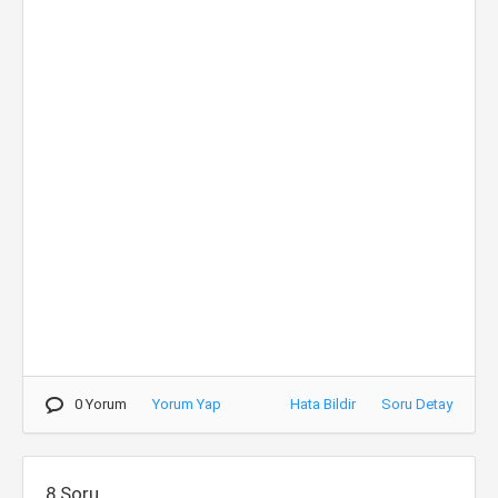
0 Yorum
Yorum Yap
Hata Bildir
Soru Detay
8.Soru