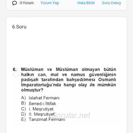
0 Yorum
Yorum Yap
Hata Bildir
Soru Detay
6.Soru