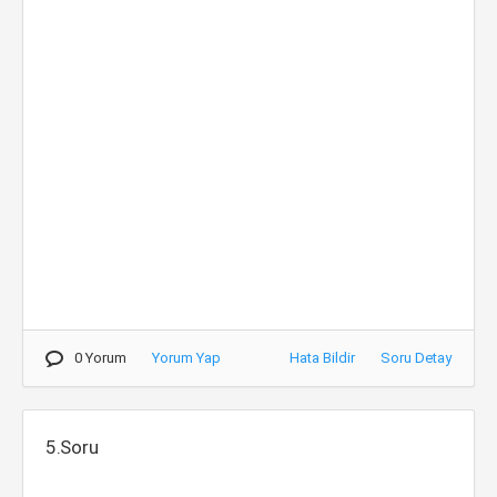
0 Yorum
Yorum Yap
Hata Bildir
Soru Detay
5.Soru