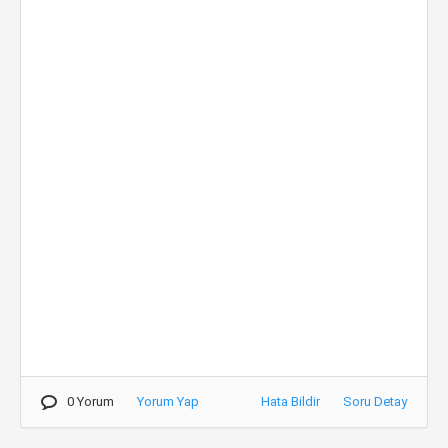
0 Yorum
Yorum Yap
Hata Bildir
Soru Detay