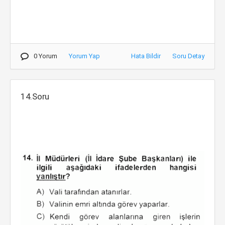
0 Yorum
Yorum Yap
Hata Bildir
Soru Detay
14.Soru