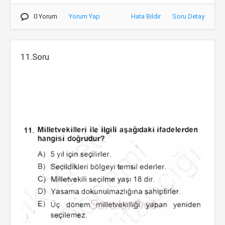
0 Yorum
Yorum Yap
Hata Bildir
Soru Detay
11.Soru