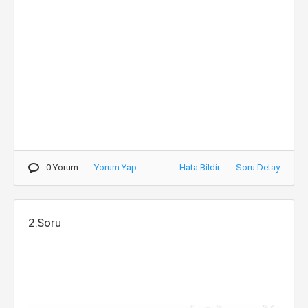
0 Yorum
Yorum Yap
Hata Bildir
Soru Detay
2.Soru