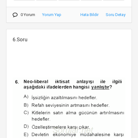
0 Yorum
Yorum Yap
Hata Bildir
Soru Detay
6.Soru