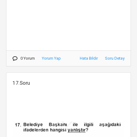
0 Yorum
Yorum Yap
Hata Bildir
Soru Detay
17.Soru