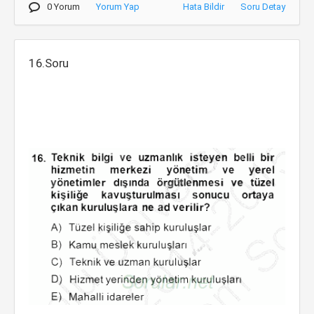
0 Yorum
Yorum Yap
Hata Bildir
Soru Detay
16.Soru