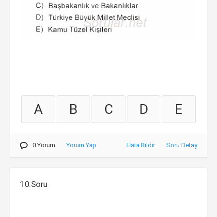
A
B
C
D
E
0 Yorum
Yorum Yap
Hata Bildir
Soru Detay
10.Soru