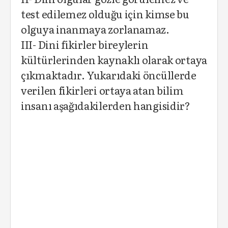
test edilemez olduğu için kimse bu
olguya inanmaya zorlanamaz.
III- Dini fikirler bireylerin
kültürlerinden kaynaklı olarak ortaya
çıkmaktadır. Yukarıdaki öncüllerde
verilen fikirleri ortaya atan bilim
insanı aşağıdakilerden hangisidir?