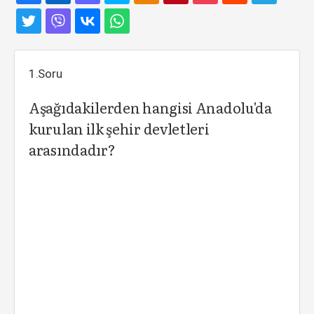
1.Soru
Aşağıdakilerden hangisi Anadolu'da
kurulan ilk şehir devletleri
arasındadır?