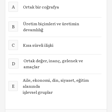
A
Ortak bir coğrafya
Üretim biçimleri ve üretimin
B
devamlılığ
C
Kısa süreli ilişki
Ortak değer, inanç, gelenek ve
D
amaçlar
Aile, ekonomi, din, siyaset, eğitim
E
alanında
işlevsel gruplar