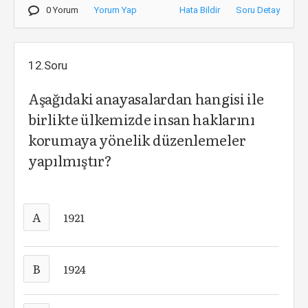
0 Yorum
Yorum Yap
Hata Bildir
Soru Detay
12.Soru
Aşağıdaki anayasalardan hangisi ile
birlikte ülkemizde insan haklarını
korumaya yönelik düzenlemeler
yapılmıştır?
A
1921
B
1924