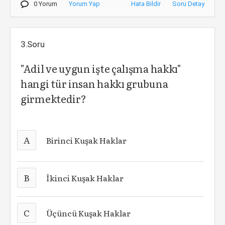
0 Yorum
Yorum Yap
Hata Bildir
Soru Detay
3.Soru
"Adil ve uygun işte çalışma hakkı"
hangi tür insan hakkı grubuna
girmektedir?
A
Birinci Kuşak Haklar
B
İkinci Kuşak Haklar
C
Üçüncü Kuşak Haklar