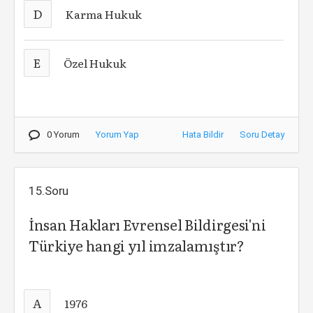
D
Karma Hukuk
E
Özel Hukuk
0 Yorum
Yorum Yap
Hata Bildir
Soru Detay
15.Soru
İnsan Hakları Evrensel Bildirgesi'ni
Türkiye hangi yıl imzalamıştır?
A
1976