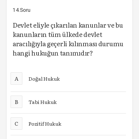
14.Soru
Devlet eliyle çıkarılan kanunlar ve bu
kanunların tüm ülkede devlet
aracılığıyla geçerli kılınması durumu
hangi hukuğun tanımıdır?
A
Doğal Hukuk
B
Tabi Hukuk
C
Pozitif Hukuk