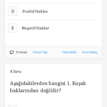
D
Pozitif Haklar
E
Negatif Haklar
0 Yorum
Yorum Yap
Hata Bildir
Soru Detay
4.Soru
Aşağıdakilerden hangisi 1. Kuşak
haklarından değildir?