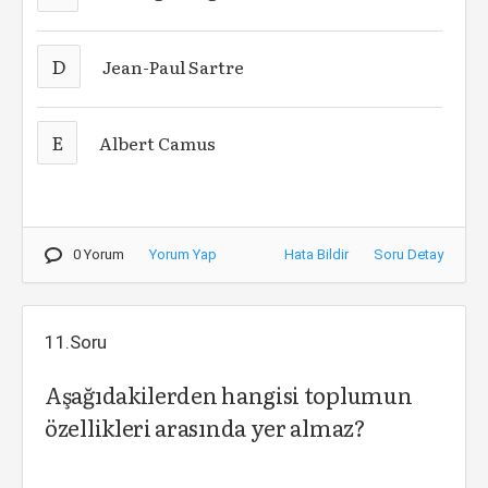
D
Jean-Paul Sartre
E
Albert Camus
0 Yorum
Yorum Yap
Hata Bildir
Soru Detay
11.Soru
Aşağıdakilerden hangisi toplumun
özellikleri arasında yer almaz?