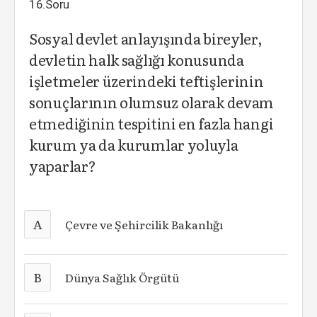
16.Soru
Sosyal devlet anlayışında bireyler,
devletin halk sağlığı konusunda
işletmeler üzerindeki teftişlerinin
sonuçlarının olumsuz olarak devam
etmediğinin tespitini en fazla hangi
kurum ya da kurumlar yoluyla
yaparlar?
A
Çevre ve Şehircilik Bakanlığı
B
Dünya Sağlık Örgütü