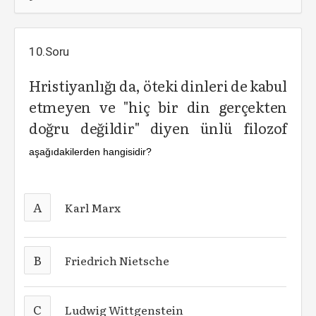
10.Soru
Hristiyanlığı da, öteki dinleri de kabul
etmeyen ve "hiç bir din gerçekten
doğru değildir" diyen ünlü filozof
aşağıdakilerden hangisidir?
A
Karl Marx
B
Friedrich Nietsche
C
Ludwig Wittgenstein