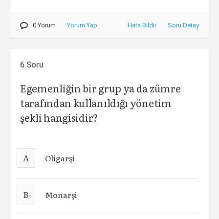
0 Yorum
Yorum Yap
Hata Bildir
Soru Detay
6.Soru
Egemenliğin bir grup ya da zümre
tarafından kullanıldığı yönetim
şekli
hangisidir?
A
Oligarşi
B
Monarşi