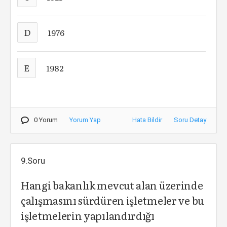
D
1976
E
1982
0 Yorum
Yorum Yap
Hata Bildir
Soru Detay
9.Soru
Hangi bakanlık mevcut alan üzerinde
çalışmasını sürdüren işletmeler ve bu
işletmelerin yapılandırdığı