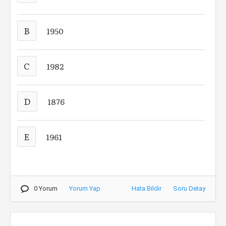
B
1950
C
1982
D
1876
E
1961
0 Yorum
Yorum Yap
Hata Bildir
Soru Detay