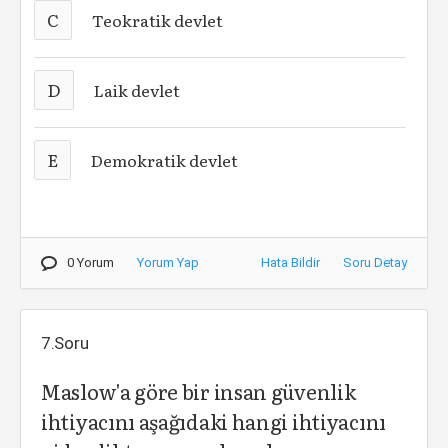
C
Teokratik devlet
D
Laik devlet
E
Demokratik devlet
0 Yorum
Yorum Yap
Hata Bildir
Soru Detay
7.Soru
Maslow'a göre bir insan güvenlik
ihtiyacını aşağıdaki hangi ihtiyacını