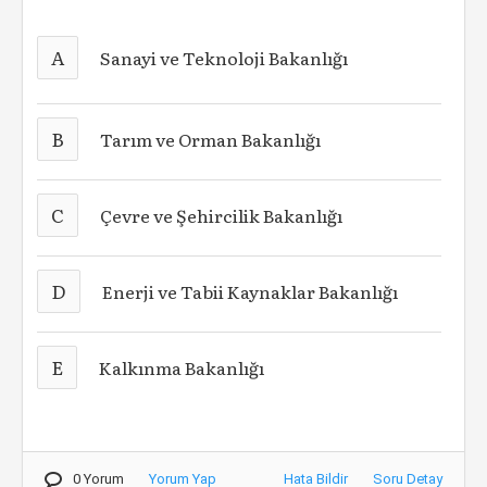
A
Sanayi ve Teknoloji Bakanlığı
B
Tarım ve Orman Bakanlığı
C
Çevre ve Şehircilik Bakanlığı
D
Enerji ve Tabii Kaynaklar Bakanlığı
E
Kalkınma Bakanlığı
0 Yorum
Yorum Yap
Hata Bildir
Soru Detay