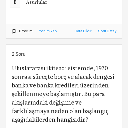
E
Asurlular
0 Yorum
Yorum Yap
Hata Bildir
Soru Detay
2.Soru
Uluslararası iktisadi sistemde, 1970
sonrası süreçte borç ve alacak dengesi
banka ve banka kredileri üzerinden
şekillenmeye başlamıştır. Bu para
akışlarındaki değişime ve
farklılaşmaya neden olan başlangıç
aşağıdakilerden hangisidir?