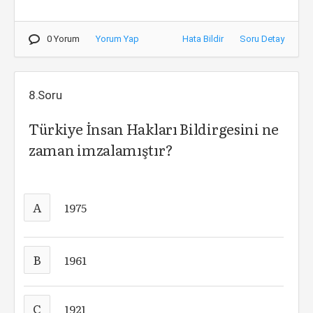
0 Yorum
Yorum Yap
Hata Bildir
Soru Detay
8.Soru
Türkiye İnsan Hakları Bildirgesini ne
zaman imzalamıştır?
A
1975
B
1961
C
1921