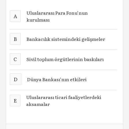
Uluslararası Para Fonu’nun
A
kurulması
B
Bankacılık sistemindeki gelişmeler
C
Sivil toplum örgütlerinin baskıları
D
Dünya Bankası’nın etkileri
Uluslararası ticari faaliyetlerdeki
E
aksamalar