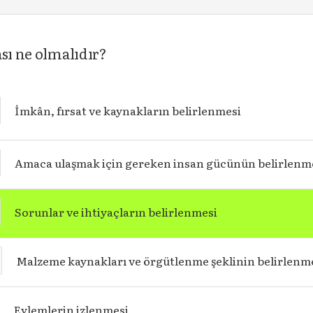
sı ne olmalıdır?
İmkân, fırsat ve kaynakların belirlenmesi
Amaca ulaşmak için gereken insan gücünün belirlenm
Sorunlar ve ihtiyaçların belirlenmesi
Malzeme kaynakları ve örgütlenme şeklinin belirlenm
Eylemlerin izlenmesi