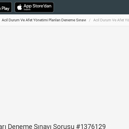
Acil Durum Ve Afet Yönetimi Planları Deneme Sınavı
Acil Durum Ve Afet Y
ları Deneme Sınavı Sorusu #1376129