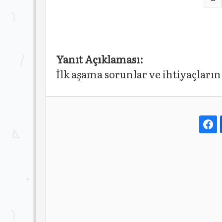
Yanıt Açıklaması:
İlk aşama sorunlar ve ihtiyaçların