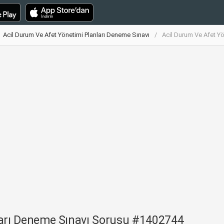
Acil Durum Ve Afet Yönetimi Planları Deneme Sınavı
Acil Durum Ve Afet Y
ları Deneme Sınavı Sorusu #1402744