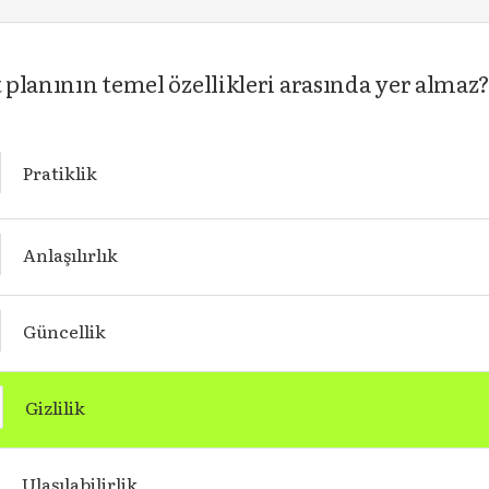
t planının temel özellikleri arasında yer almaz
Pratiklik
Anlaşılırlık
Güncellik
Gizlilik
Ulaşılabilirlik