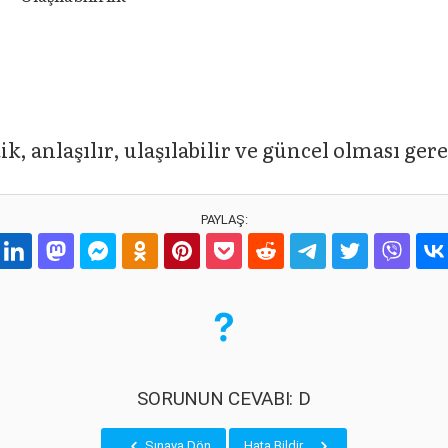
ik, anlaşılır, ulaşılabilir ve güncel olması gere
PAYLAŞ:
SORUNUN CEVABI: D
Sınava Dön
Hata Bildir