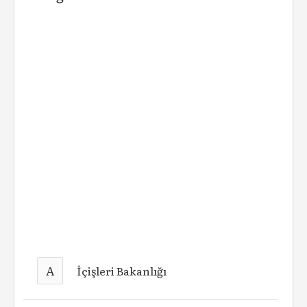
A
İçişleri Bakanlığı