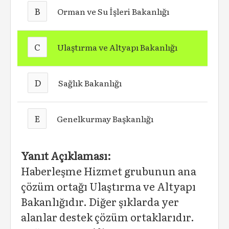
B
Orman ve Su İşleri Bakanlığı
C
Ulaştırma ve Altyapı Bakanlığı
D
Sağlık Bakanlığı
E
Genelkurmay Başkanlığı
Yanıt Açıklaması:
Haberleşme Hizmet grubunun ana
çözüm ortağı Ulaştırma ve Altyapı
Bakanlığıdır. Diğer şıklarda yer
alanlar destek çözüm ortaklarıdır.