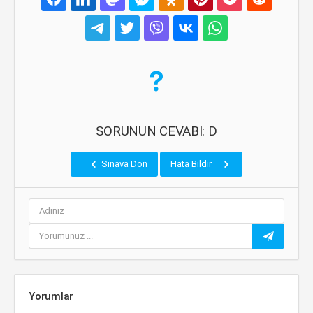
SORUNUN CEVABI: D
Sınava Dön
Hata Bildir
Yorumlar