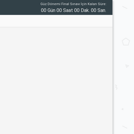
Güz Dönemi Final Sınavı İçin Kalan Süre:
00 Gün 00 Saat 00 Dak. 00 San.