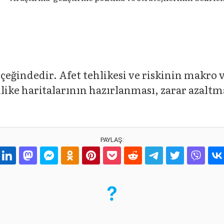
lçeğindedir. Afet tehlikesi ve riskinin makro
hlike haritalarının hazırlanması, zarar azalt
PAYLAŞ: