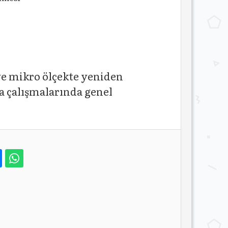
 ve mikro ölçekte yeniden
ma çalışmalarında genel