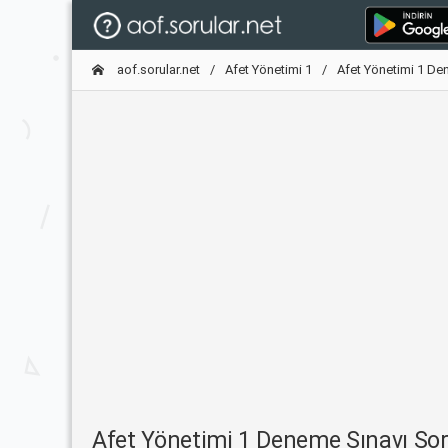
aof.sorular.net
Afet Yönetimi 1
Afet Yönetimi 1 De
Afet Yönetimi 1 Deneme Sınavı S