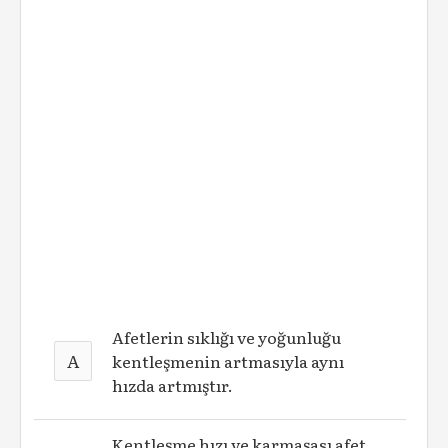
Afetlerin sıklığı ve yoğunluğu
A
kentleşmenin artmasıyla aynı
hızda artmıştır.
Kentleşme hızı ve karmaşası afet