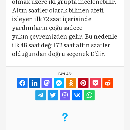
olmak üzere iki grupta incelenebilir.
Altın saatler olarak bilinen afeti
izleyen ilk 72 saat içerisinde
yardımların çoğu sadece
yakın çevremizden gelir. Bu nedenle
ilk 48 saat değil 72 saat altın saatler
olduğundan doğru seçenek D'dir.
PAYLAŞ: