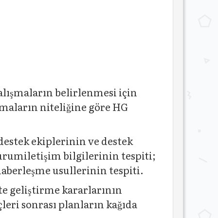
alışmaların belirlenmesi için
şmaların niteliğine göre HG
 destek ekiplerinin ve destek
rumiletişim bilgilerinin tespiti;
berleşme usullerinin tespiti.
te geliştirme kararlarının
leri sonrası planların kağıda