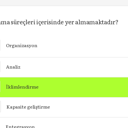
ama süreçleri içerisinde yer almamaktadır?
Organizasyon
Analiz
İklimlendirme
Kapasite geliştirme
Entegrasyon