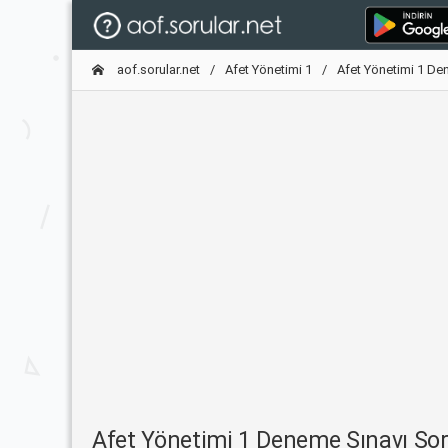
aof.sorular.net
Afet Yönetimi 1
Afet Yönetimi 1 De
Afet Yönetimi 1 Deneme Sınavı S