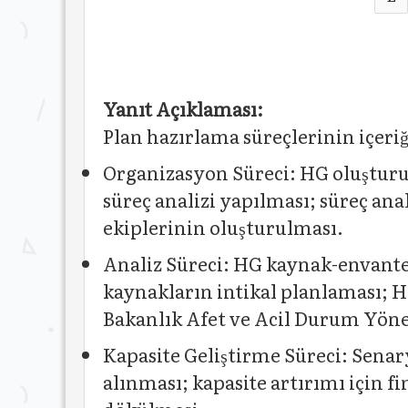
Yanıt Açıklaması:
Plan hazırlama süreçlerinin içerig
Organizasyon Süreci: HG oluşturulm
süreç analizi yapılması; süreç an
ekiplerinin oluşturulması.
Analiz Süreci: HG kaynak-envanter
kaynakların intikal planlaması; HG
Bakanlık Afet ve Acil Durum Yöne
Kapasite Geliştirme Süreci: Senar
alınması; kapasite artırımı için f