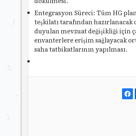
dökülmesi.
Entegrasyon Süreci: Tüm HG planl
teşkilatı tarafından hazırlanacak
duyulan mevzuat değişikliği içi
envanterlere erişim sağlayacak ort
saha tatbikatlarının yapılması.