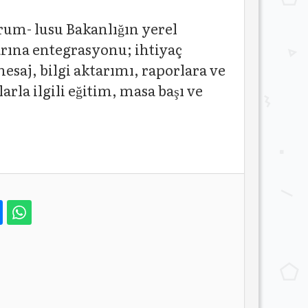
rum- lusu Bakanlığın yerel
arına entegrasyonu; ihtiyaç
 mesaj, bilgi aktarımı, raporlara ve
rla ilgili eğitim, masa başı ve