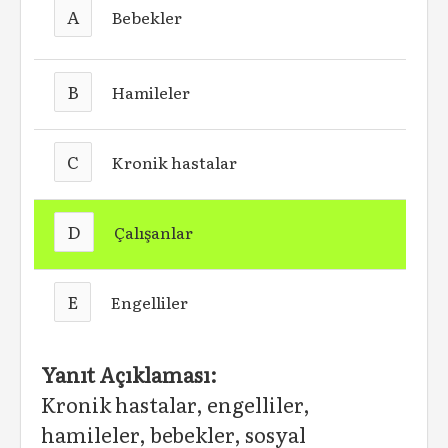
A
Bebekler
B
Hamileler
C
Kronik hastalar
D
Çalışanlar
E
Engelliler
Yanıt Açıklaması:
Kronik hastalar, engelliler,
hamileler, bebekler, sosyal