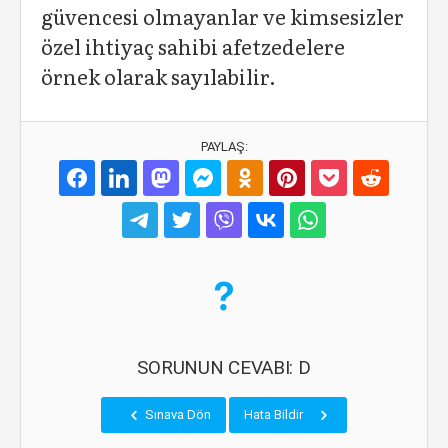
güvencesi olmayanlar ve kimsesizler
özel ihtiyaç sahibi afetzedelere
örnek olarak sayılabilir.
PAYLAŞ:
SORUNUN CEVABI: D
Sınava Dön
Hata Bildir