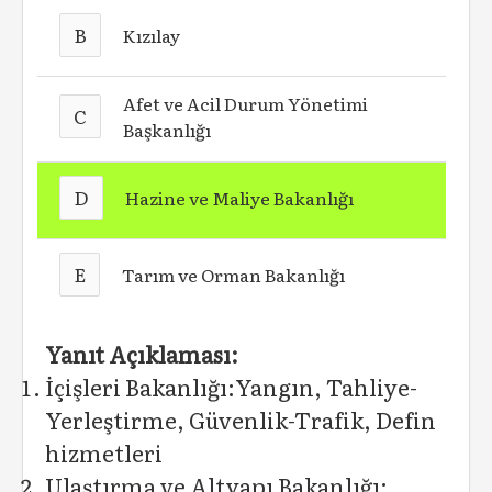
B
Kızılay
Afet ve Acil Durum Yönetimi
C
Başkanlığı
D
Hazine ve Maliye Bakanlığı
E
Tarım ve Orman Bakanlığı
Yanıt Açıklaması:
İçişleri Bakanlığı:Yangın, Tahliye-
Yerleştirme, Güvenlik-Trafik, Defin
hizmetleri
Ulaştırma ve Altyapı Bakanlığı: