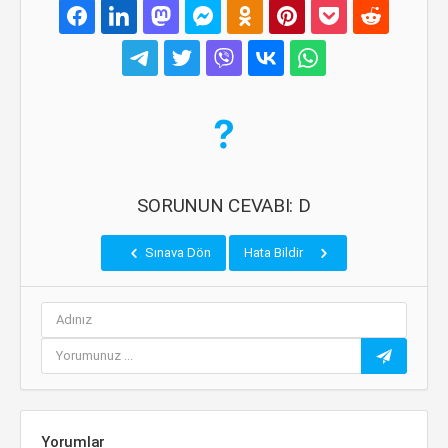
SORUNUN CEVABI: D
Sınava Dön
Hata Bildir
Yorumlar