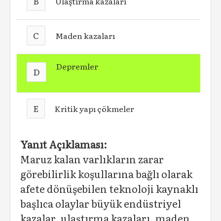
B
Ulaştırma kazaları
C
Maden kazaları
Depremler
D
E
Kritik yapı çökmeler
Yanıt Açıklaması:
Maruz kalan varlıkların zarar
görebilirlik koşullarına bağlı olarak
afete dönüşebilen teknoloji kaynaklı
başlıca olaylar büyük endüstriyel
kazalar, ulaştırma kazaları, maden