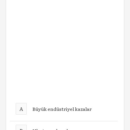
A
Büyük endüstriyel kazalar