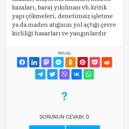
kazaları, baraj yıkılması vb.kritik
yapı çökmeleri, denetimsiz işletme
ya da maden atığının yol açtığı çevre
kirliliği hasarları ve yangınlardır
PAYLAŞ:
SORUNUN CEVABI: D