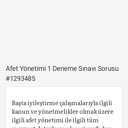
Afet Yönetimi 1 Deneme Sınavı Sorusu
#1293485
Başta iyileştirme çalışmalarıyla ilgili
kanun ve yönetmelikler olmak üzere
ilgili afet yönetimi ile ilgili tüm