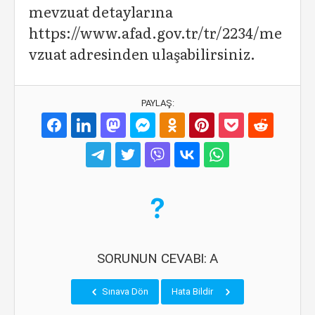
mevzuat detaylarına
https://www.afad.gov.tr/tr/2234/me
vzuat adresinden ulaşabilirsiniz.
PAYLAŞ:
SORUNUN CEVABI: A
Sınava Dön
Hata Bildir