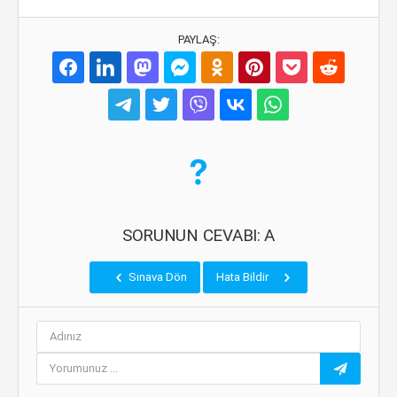
PAYLAŞ:
SORUNUN CEVABI: A
Sınava Dön
Hata Bildir