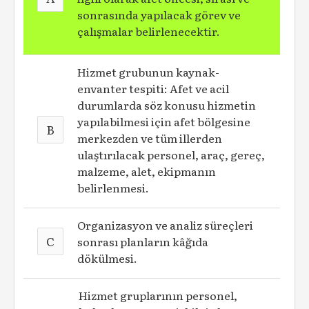
sonrasında yapılacak görev ve
çalışmalar belirlenecektir.
Hizmet grubunun kaynak-
envanter tespiti: Afet ve acil
durumlarda söz konusu hizmetin
yapılabilmesi için afet bölgesine
B
merkezden ve tüm illerden
ulaştırılacak personel, araç, gereç,
malzeme, alet, ekipmanın
belirlenmesi.
Organizasyon ve analiz süreçleri
C
sonrası planların kâğıda
dökülmesi.
Hizmet gruplarının personel,