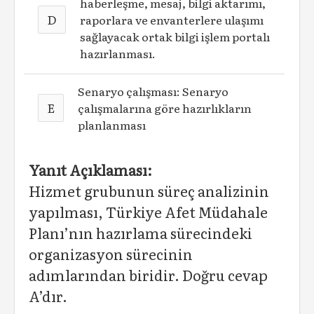
haberleşme, mesaj, bilgi aktarımı,
D
raporlara ve envanterlere ulaşımı
sağlayacak ortak bilgi işlem portalı
hazırlanması.
Senaryo çalışması: Senaryo
E
çalışmalarına göre hazırlıkların
planlanması
Yanıt Açıklaması:
Hizmet grubunun süreç analizinin
yapılması, Türkiye Afet Müdahale
Planı’nın hazırlama sürecindeki
organizasyon sürecinin
adımlarından biridir. Doğru cevap
A’dır.