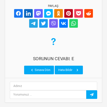
PAYLAŞ:
SORUNUN CEVABI: E
Sınava Dön
Hata Bildir