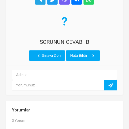
SORUNUN CEVABI: B
Sınava Dön
Hata Bildir
Yorumlar
0 Yorum