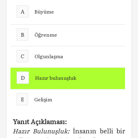
A
Büyüme
B
Öğrenme
C
Olgunlaşma
D
Hazır bulunuşluk
E
Gelişim
Yanıt Açıklaması:
Hazır Bulunuşluk:
İnsanın belli bir