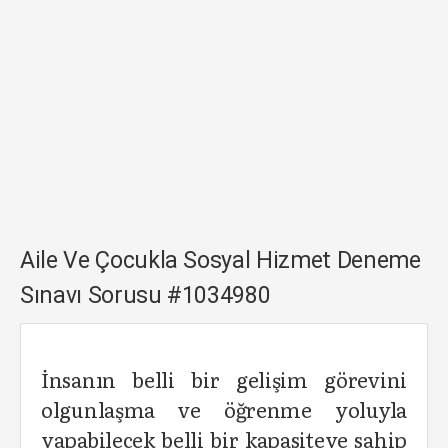
Aile Ve Çocukla Sosyal Hizmet Deneme
Sınavı Sorusu #1034980
İnsanın belli bir gelişim görevini
olgunlaşma ve öğrenme yoluyla
yapabilecek belli bir kapasiteye sahip