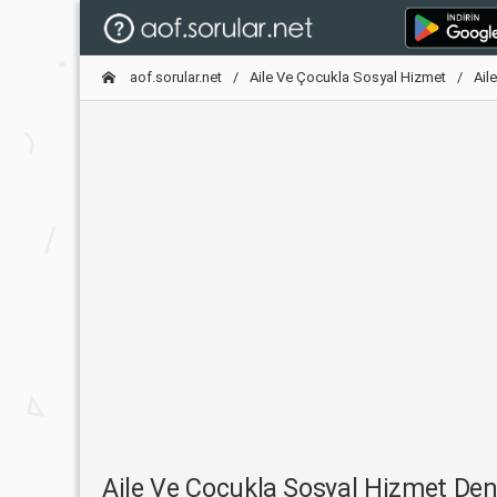
aof.sorular.net
Aile Ve Çocukla Sosyal Hizmet
Ail
Aile Ve Çocukla Sosyal Hizmet De