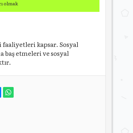
cı olmak
i faaliyetleri kapsar. Sosyal
a baş etmeleri ve sosyal
tır.