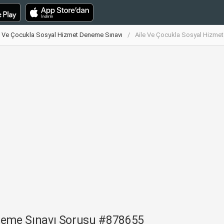
e Ve Çocukla Sosyal Hizmet Deneme Sınavı
Aile Ve Çocukla Sosyal Hizme
neme Sınavı Sorusu #878655