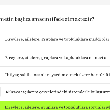
zmetin başlıca amacını ifade etmektedir?
Bireylere, ailelere, gruplara ve topluluklara maddi ol
Bireylere, ailelere, gruplara ve topluluklara manevi o
İhtiyaç sahibi insanlara yardım etmek üzere her türlü
Müracaatçılarını çevrelerindeki sistemlerle buluştur
Bireylere, ailelere, gruplara ve topluluklara sorunlarıyl