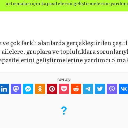
artırmaları için kapasitelerini geliştirmelerine yardım
 ve çok farklı alanlarda gerçekleştirilen çeşitl
 ailelere, gruplara ve topluluklara sorunlarıyl
 kapasitelerini geliştirmelerine yardımcı olmak
PAYLAŞ: