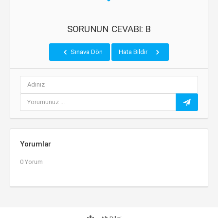
SORUNUN CEVABI: B
Sınava Dön
Hata Bildir
Yorumlar
0 Yorum