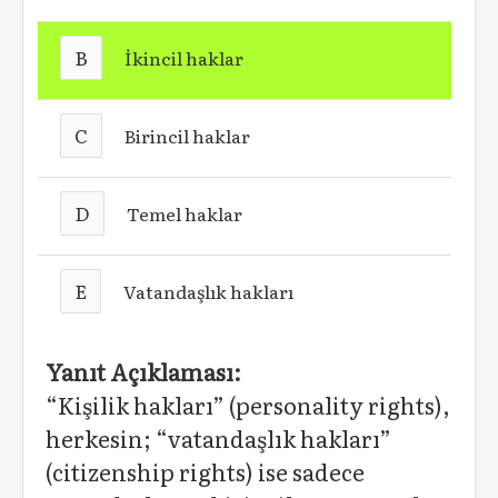
B
İkincil haklar
C
Birincil haklar
D
Temel haklar
E
Vatandaşlık hakları
Yanıt Açıklaması:
“Kişilik hakları” (personality rights),
herkesin; “vatandaşlık hakları”
(citizenship rights) ise sadece