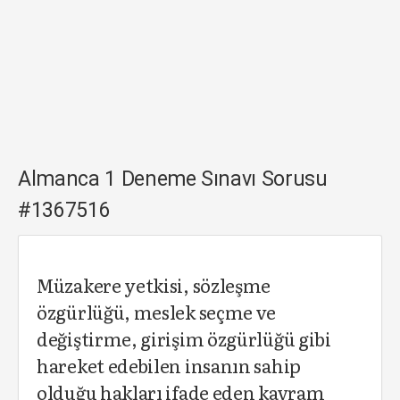
Almanca 1 Deneme Sınavı Sorusu
#1367516
Müzakere yetkisi, sözleşme
özgürlüğü, meslek seçme ve
değiştirme, girişim özgürlüğü gibi
hareket edebilen insanın sahip
olduğu hakları ifade eden kavram