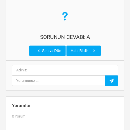
SORUNUN CEVABI: A
Sınava Dön
Hata Bildir
Yorumlar
0 Yorum