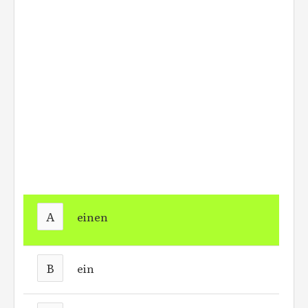
A
einen
B
ein