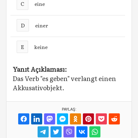
C
eine
D
einer
E
keine
Yanıt Açıklaması:
Das Verb "es geben" verlangt einen
Akkusativobjekt.
PAYLAŞ: