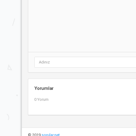
Yorumlar
0 Yorum
© 2019
sorular.net