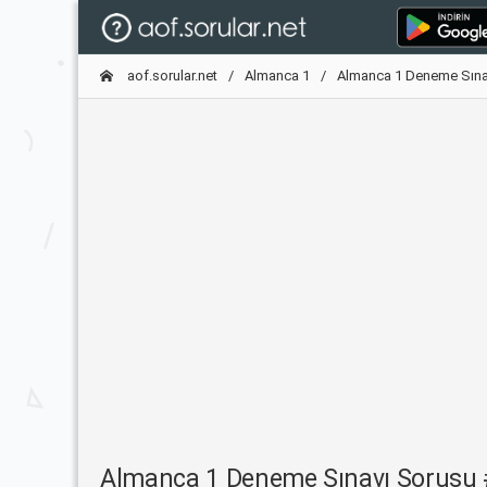
aof.sorular.net
Almanca 1
Almanca 1 Deneme Sına
Almanca 1 Deneme Sınavı Sorusu