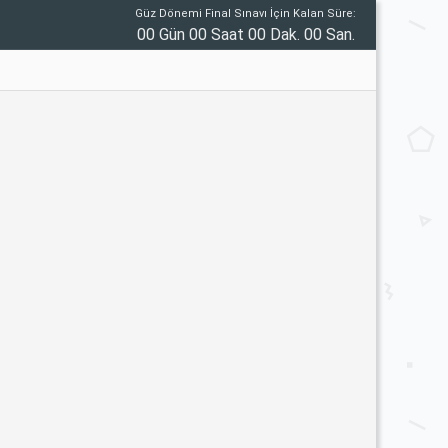
Güz Dönemi Final Sınavı İçin Kalan Süre:
00 Gün 00 Saat 00 Dak. 00 San.